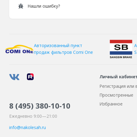
Нашли ошибку?
А
Авторизованный пункт
S
продаж фильтров
Comi One
Личный кабине
Регистрация или 
Просмотренные
8 (495)
380-10-10
Избранное
Ежедневно 9:00—21:00
info@nakolesah.ru