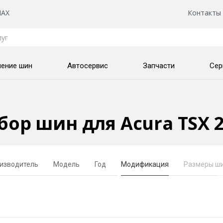
AX
Контакты
нение шин
Автосервис
Запчасти
Сер
бор шин для Acura TSX 
изводитель
Модель
Год
Модификация
Размеры ш