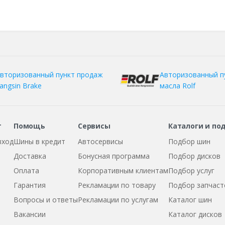
вторизованный пункт продаж
Авторизованный п
angsin Brake
масла Rolf
т
Помощь
Сервисы
Каталоги и по
вход
Шины в кредит
Автосервисы
Подбор шин
Доставка
Бонусная программа
Подбор дисков
Оплата
Корпоративным клиентам
Подбор услуг
Гарантия
Рекламации по товару
Подбор запчаст
Вопросы и ответы
Рекламации по услугам
Каталог шин
Вакансии
Каталог дисков