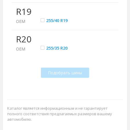
R19
255/40 R19
ОЕМ
R20
255/35 R20
ОЕМ
Подобрать шины
Каталог является информационным и не гарантирует
полного соответствия предлагаемых размеров вашему
автомобилю.