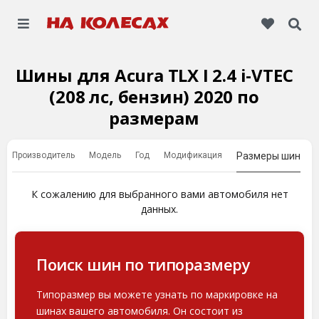
Шины для Acura TLX I 2.4 i-VTEC
(208 лс, бензин) 2020 по
размерам
Производитель
Модель
Год
Модификация
Размеры шин
К сожалению для выбранного вами автомобиля нет
данных.
Поиск шин по типоразмеру
Типоразмер вы можете узнать по маркировке на
шинах вашего автомобиля. Он состоит из