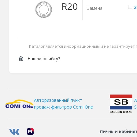
R20
2
Замена
Каталог является информационным и не гарантирует
Нашли ошибку?
А
Авторизованный пункт
S
продаж фильтров
Comi One
Личный кабине