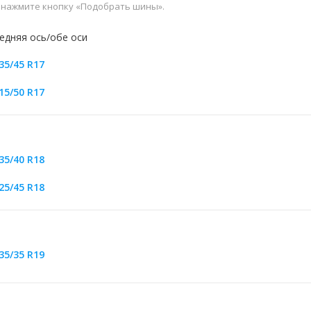
и нажмите кнопку «Подобрать шины».
едняя ось/обе оси
35/45 R17
15/50 R17
35/40 R18
25/45 R18
35/35 R19