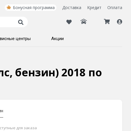
Бонусная программа
Доставка
Кредит
Оплата
висные центры
Акции
лс, бензин) 2018 по
ин
оступные для заказа