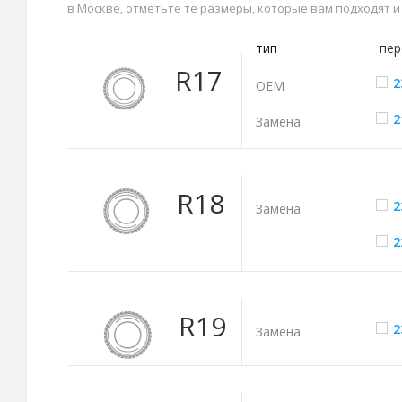
в Москве, отметьте те размеры, которые вам подходят 
тип
пер
R17
2
ОЕМ
2
Замена
R18
2
Замена
2
R19
2
Замена