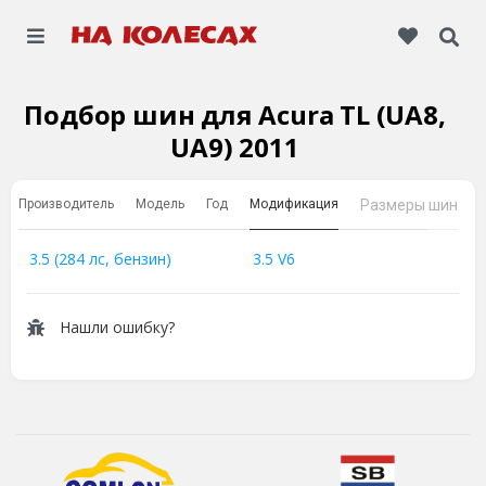
Подбор шин для Acura TL (UA8,
UA9) 2011
Производитель
Модель
Год
Модификация
Размеры шин
3.5 (284 лс, бензин)
3.5 V6
Нашли ошибку?