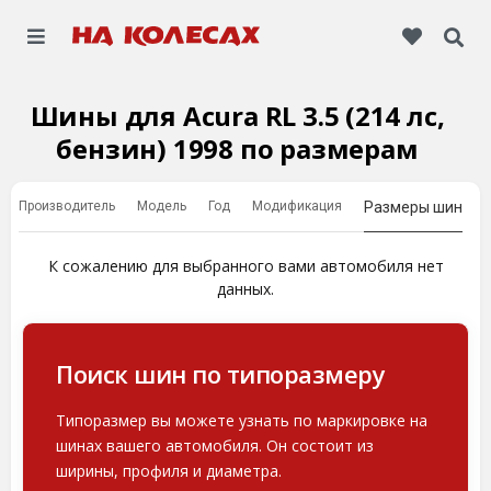
Шины для Acura RL 3.5 (214 лс,
бензин) 1998 по размерам
Производитель
Модель
Год
Модификация
Размеры шин
К сожалению для выбранного вами автомобиля нет
данных.
Поиск шин по типоразмеру
Типоразмер вы можете узнать по маркировке на
шинах вашего автомобиля. Он состоит из
ширины, профиля и диаметра.