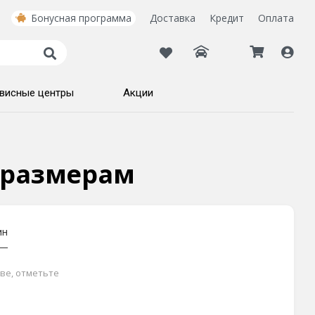
Бонусная программа
Доставка
Кредит
Оплата
висные центры
Акции
о размерам
ин
кве, отметьте