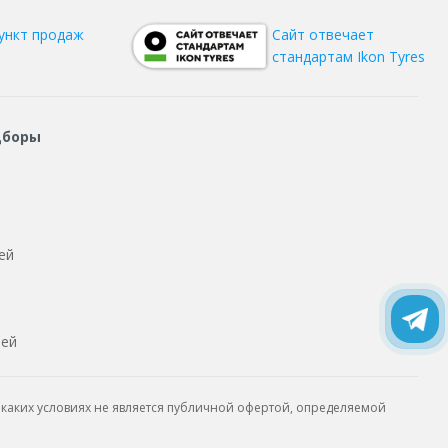
ункт продаж
Сайт отвечает
стандартам Ikon Tyres
дборы
ей
тей
каких условиях не является публичной офертой, определяемой