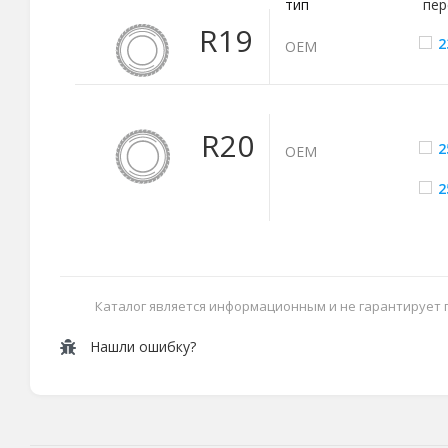
тип
пер
R19
2
ОЕМ
R20
2
ОЕМ
2
Каталог является информационным и не гарантирует
Нашли ошибку?