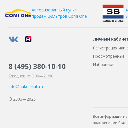
А
Авторизованный пункт
S
продаж фильтров
Comi One
Личный кабине
Регистрация или 
Просмотренные
8 (495)
380-10-10
Избранное
Ежедневно 9:00—21:00
info@nakolesah.ru
© 2003—2026
Вся информация на 
положениями Статьи 