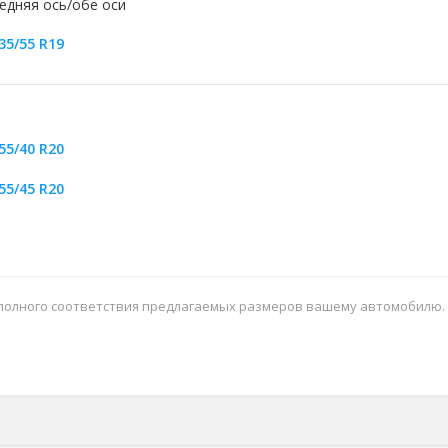
едняя ось/обе оси
35/55 R19
55/40 R20
55/45 R20
 полного соответствия предлагаемых размеров вашему автомобилю.