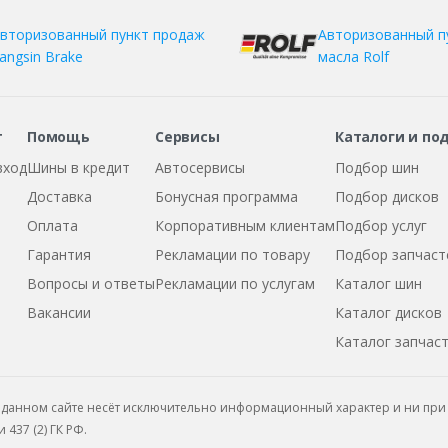
вторизованный пункт продаж
Авторизованный п
angsin Brake
масла Rolf
т
Помощь
Сервисы
Каталоги и по
вход
Шины в кредит
Автосервисы
Подбор шин
Доставка
Бонусная программа
Подбор дисков
Оплата
Корпоративным клиентам
Подбор услуг
Гарантия
Рекламации по товару
Подбор запчаст
Вопросы и ответы
Рекламации по услугам
Каталог шин
Вакансии
Каталог дисков
Каталог запчас
данном сайте несёт исключительно информационный характер и ни при 
437 (2) ГК РФ.