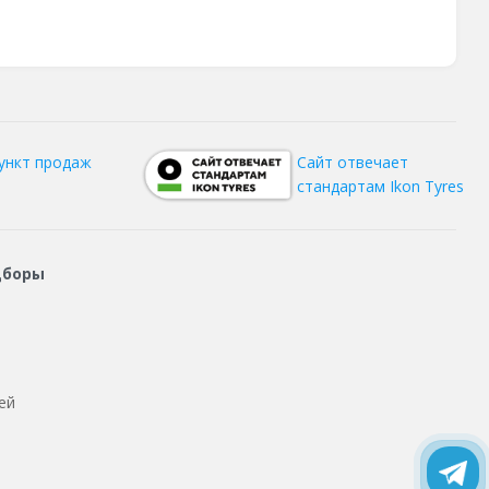
ункт продаж
Сайт отвечает
стандартам Ikon Tyres
дборы
ей