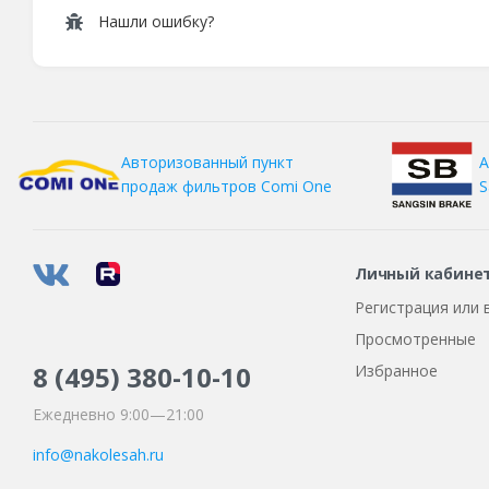
Нашли ошибку?
А
Авторизованный пункт
S
продаж фильтров
Comi One
Личный кабине
Регистрация или 
Просмотренные
8 (495)
380-10-10
Избранное
Ежедневно 9:00—21:00
info@nakolesah.ru