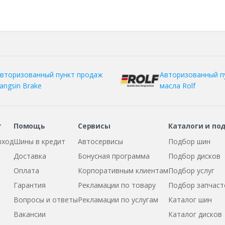
вторизованный пункт продаж
Авторизованный п
angsin Brake
масла Rolf
т
Помощь
Сервисы
Каталоги и по
вход
Шины в кредит
Автосервисы
Подбор шин
Доставка
Бонусная программа
Подбор дисков
Оплата
Корпоративным клиентам
Подбор услуг
Гарантия
Рекламации по товару
Подбор запчаст
Вопросы и ответы
Рекламации по услугам
Каталог шин
Вакансии
Каталог дисков