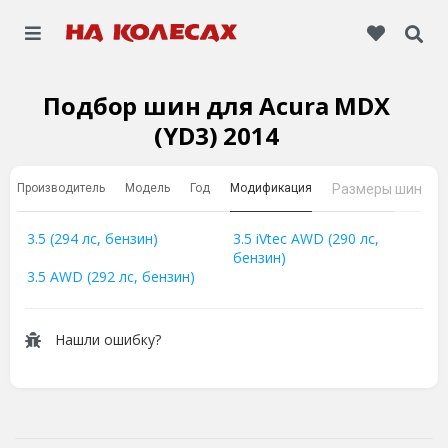
Подбор шин для Acura MDX
(YD3) 2014
Производитель
Модель
Год
Модификация
Размеры шин
3.5 (294 лс, бензин)
3.5 iVtec AWD (290 лс,
бензин)
3.5 AWD (292 лс, бензин)
Нашли ошибку?