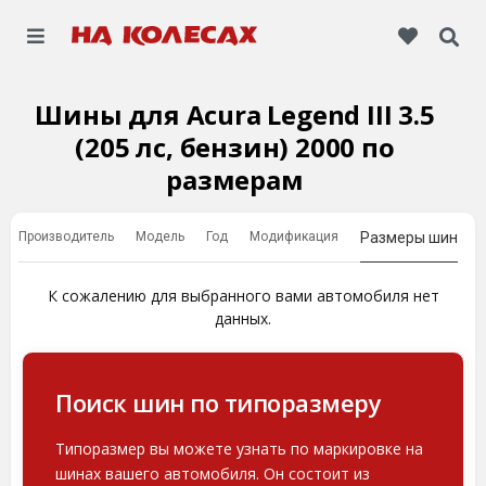
Шины для Acura Legend III 3.5
(205 лс, бензин) 2000 по
размерам
Производитель
Модель
Год
Модификация
Размеры шин
К сожалению для выбранного вами автомобиля нет
данных.
Поиск шин по типоразмеру
Типоразмер вы можете узнать по маркировке на
шинах вашего автомобиля. Он состоит из