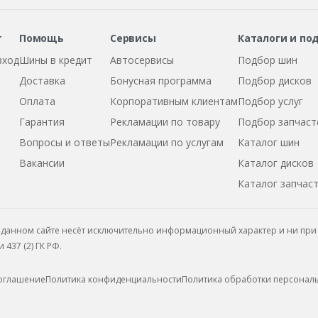
т
Помощь
Сервисы
Каталоги и по
вход
Шины в кредит
Автосервисы
Подбор шин
Доставка
Бонусная программа
Подбор дисков
Оплата
Корпоративным клиентам
Подбор услуг
Гарантия
Рекламации по товару
Подбор запчаст
Вопросы и ответы
Рекламации по услугам
Каталог шин
Вакансии
Каталог дисков
Каталог запчас
данном сайте несёт исключительно информационный характер и ни при 
437 (2) ГК РФ.
соглашение
Политика конфиденциальности
Политика обработки персонал