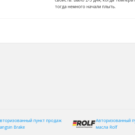
тогда немного начали плыть.
вторизованный пункт продаж
Авторизованный п
angsin Brake
масла Rolf