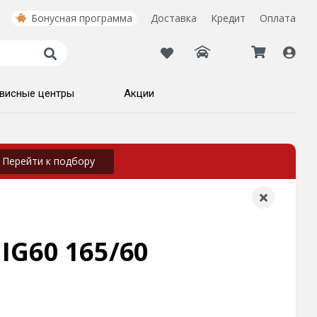
Бонусная программа
Доставка
Кредит
Оплата
висные центры
Акции
Перейти к подбору
IG60 165/60