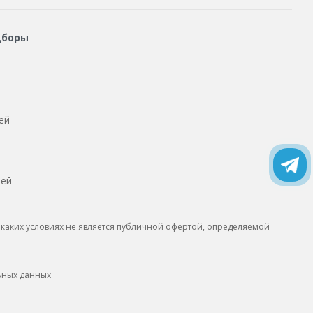
дборы
ей
тей
каких условиях не является публичной офертой, определяемой
ьных данных