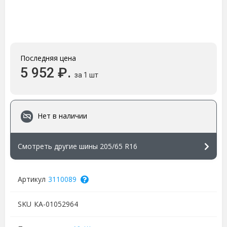
Последняя цена
5 952 ₽.
за 1 шт
Нет в наличии
Смотреть другие шины 205/65 R16
Артикул
3110089
SKU
КА-01052964