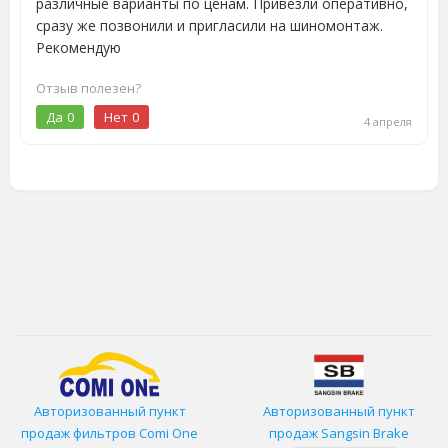
различные варианты по ценам. Привезли оперативно,
сразу же позвонили и пригласили на шиномонтаж.
Рекомендую
Отзыв полезен?
Да
0
Нет
0
4 апреля
Авторизованный пункт
Авторизованный пункт
продаж фильтров
Comi One
продаж Sangsin Brake