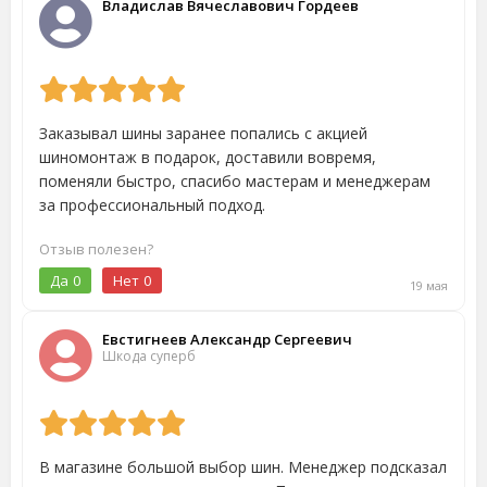
Владислав Вячеславович Гордеев
Заказывал шины заранее попались с акцией
шиномонтаж в подарок, доставили вовремя,
поменяли быстро, спасибо мастерам и менеджерам
за профессиональный подход.
Отзыв полезен?
Да
0
Нет
0
19 мая
Евстигнеев Александр Сергеевич
Шкода суперб
В магазине большой выбор шин. Менеджер подсказал