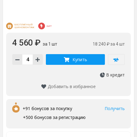
БЕСПЛАТНЫЙ 
ХИТ
ШИНОМОНТАЖ
4 560 ₽
за 1 шт
18 240 ₽
за 4 шт
Купить
В кредит
Добавить в избранное
•
+91 бонусов за покупку
Получить
+500 бонусов за регистрацию