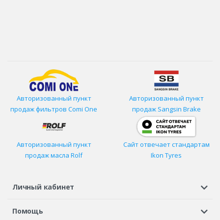
Авторизованный пункт
Авторизованный пункт
продаж фильтров
Comi One
продаж Sangsin Brake
Авторизованный пункт
Сайт отвечает стандартам
продаж масла Rolf
Ikon Tyres
Личный кабинет
Регистрация или вход
Просмотренные
Избранное
Помощь