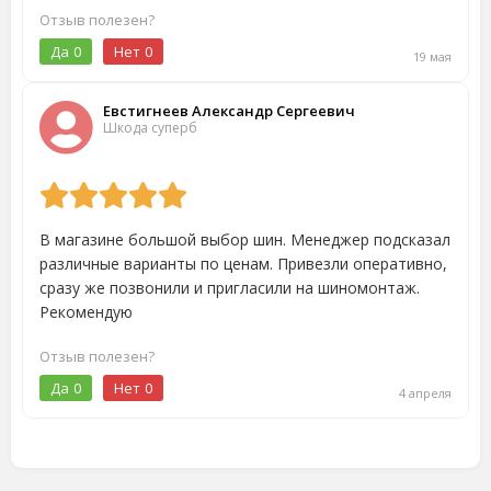
Отзыв полезен?
Да
0
Нет
0
19 мая
Евстигнеев Александр Сергеевич
Шкода суперб
В магазине большой выбор шин. Менеджер подсказал
различные варианты по ценам. Привезли оперативно,
сразу же позвонили и пригласили на шиномонтаж.
Рекомендую
Отзыв полезен?
Да
0
Нет
0
4 апреля