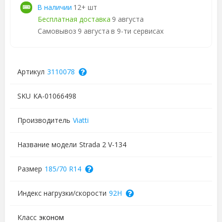
В наличии
12+ шт
Бесплатная доставка
9 августа
Самовывоз
9 августа
в 9-ти сервисах
Артикул
3110078
SKU
КА-01066498
Производитель
Viatti
Название модели
Strada 2 V-134
Размер
185/70 R14
Индекс нагрузки/скорости
92H
Класс
эконом