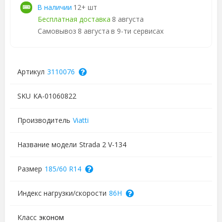
В наличии
12+ шт
Бесплатная доставка
8 августа
Самовывоз
8 августа
в 9-ти сервисах
Артикул
3110076
SKU
КА-01060822
Производитель
Viatti
Название модели
Strada 2 V-134
Размер
185/60 R14
Индекс нагрузки/скорости
86H
Класс
эконом