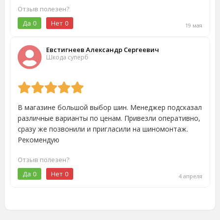
Отзыв полезен?
Да
0
Нет
0
19 мая
Евстигнеев Александр Сергеевич
Шкода суперб
В магазине большой выбор шин. Менеджер подсказал
различные варианты по ценам. Привезли оперативно,
сразу же позвонили и пригласили на шиномонтаж.
Рекомендую
Отзыв полезен?
Да
0
Нет
0
4 апреля