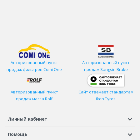
Авторизованный пункт
Авторизованный пункт
продаж фильтров
Comi One
продаж Sangsin Brake
Авторизованный пункт
Сайт отвечает стандартам
продаж масла Rolf
Ikon Tyres
Личный кабинет
Регистрация или вход
Просмотренные
Избранное
Помощь