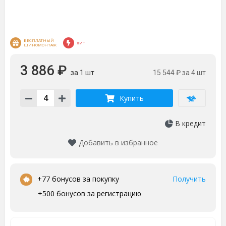
БЕСПЛАТНЫЙ 
ХИТ
ШИНОМОНТАЖ
3 886 ₽
за 1 шт
15 544 ₽
за 4 шт
Купить
В кредит
Добавить в избранное
+77 бонусов за покупку
Получить
+500 бонусов за регистрацию