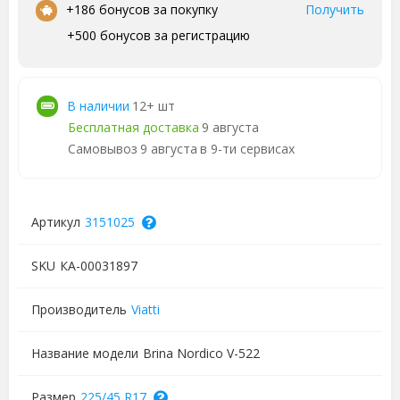
•
+186 бонусов за покупку
Получить
+500 бонусов за регистрацию
В наличии
12+ шт
Бесплатная доставка
9 августа
Самовывоз
9 августа
в 9-ти сервисах
Артикул
3151025
SKU
КА-00031897
Производитель
Viatti
Название модели
Brina Nordico V-522
Размер
225/45 R17