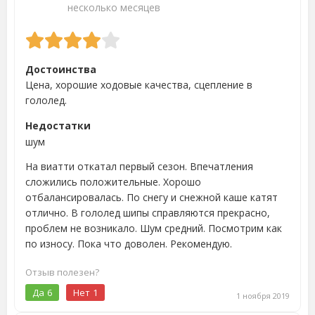
несколько месяцев
Достоинства
Цена, хорошие ходовые качества, сцепление в
гололед.
Недостатки
шум
На виатти откатал первый сезон. Впечатления
сложились положительные. Хорошо
отбалансировалась. По снегу и снежной каше катят
отлично. В гололед шипы справляются прекрасно,
проблем не возникало. Шум средний. Посмотрим как
по износу. Пока что доволен. Рекомендую.
Отзыв полезен?
Да
6
Нет
1
1 ноября 2019