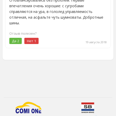
Отбалансировались без проблем. Первые
впечатления очень хорошие: с сугробами
справляются на ура, в гололед управляемость
отличная, на асфальте чуть шумноваты. Добротные
шины.
Отзыв полезен?
Да
2
Нет
1
19 августа 2018