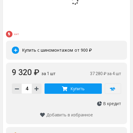
ХИТ
Купить с шиномонтажом
от 900
₽
9 320 ₽
за 1 шт
37 280 ₽
за 4 шт
Купить
В кредит
Добавить в избранное