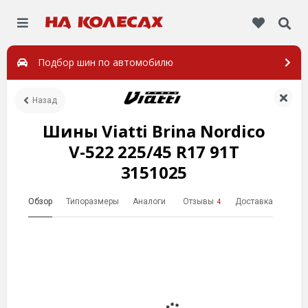
Подбор шин по автомобилю
Назад
Шины Viatti Brina Nordico
V-522 225/45 R17 91T
3151025
Обзор
Типоразмеры
Аналоги
Отзывы
Доставка
4