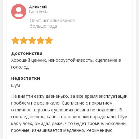
Алексей
Lada Vesta
Опыт использования
больше года
Достоинства
Хороший ценник, износоустойчивость, сцепление в
гололед.
Недостатки
шум
На виатти езжу давненько, за все время эксплуатации
проблем не возникало. Сцепление с покрытием
отличное, в разных условиях резина не подводит. В
гололед цепкая, качество ошиповки порадовало. Шум
как у всех, ожидал даже, что будет громче. Боковины
прочные, изнашивается медленно. Реокмендую.