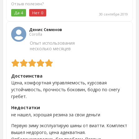
Отзыв полезен?
Да
4
Нет
0
30 сентября 2019
Денис Семенов
Corolla
Опыт использования
несколько месяцев
Достоинства
Цена, комфортная управляемость, курсовая
устойчивость, прочность боковин, бодро по снегу
гребет.
Недостатки
не нашел, хорошая резина за свои деньги
Первую зиму эксплуатирую шины от виатти. Комплект
вышел недорого, цена адекватная.