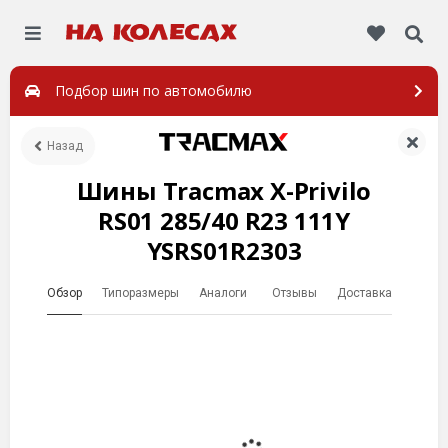
Подбор шин по автомобилю
Назад
Шины Tracmax X-Privilo
RS01 285/40 R23 111Y
YSRS01R2303
Обзор
Типоразмеры
Аналоги
Отзывы
Доставка