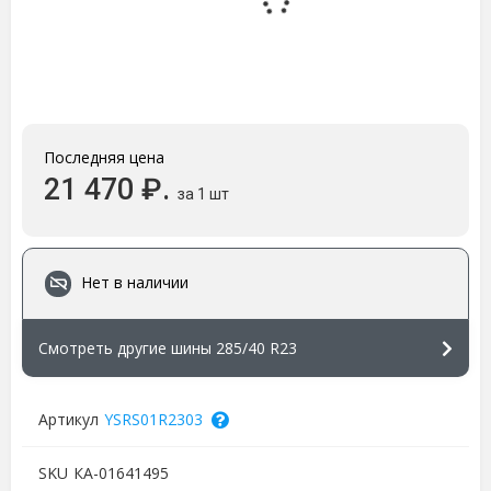
Последняя цена
21 470 ₽.
за 1 шт
Нет в наличии
Смотреть другие шины 285/40 R23
Артикул
YSRS01R2303
SKU
КА-01641495