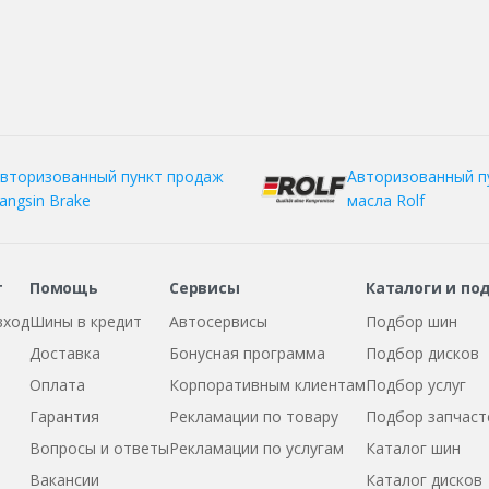
вторизованный пункт продаж
Авторизованный п
angsin Brake
масла Rolf
т
Помощь
Сервисы
Каталоги и по
вход
Шины в кредит
Автосервисы
Подбор шин
Доставка
Бонусная программа
Подбор дисков
Оплата
Корпоративным клиентам
Подбор услуг
Гарантия
Рекламации по товару
Подбор запчаст
Вопросы и ответы
Рекламации по услугам
Каталог шин
Вакансии
Каталог дисков