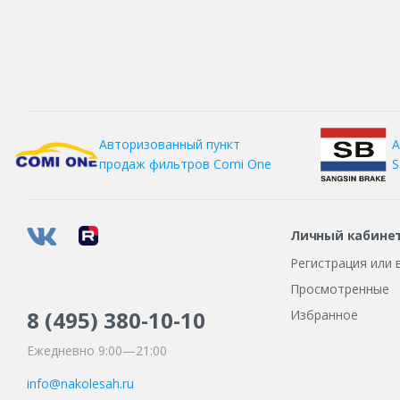
А
Авторизованный пункт
S
продаж фильтров
Comi One
Личный кабине
Регистрация или 
Просмотренные
8 (495)
380-10-10
Избранное
Ежедневно 9:00—21:00
info@nakolesah.ru