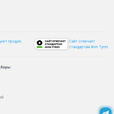
ункт продаж
Сайт отвечает
стандартам Ikon Tyres
дборы
ей