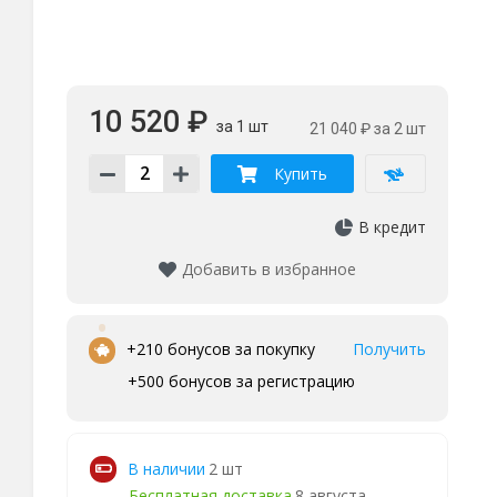
10 520 ₽
за 1 шт
21 040 ₽
за 2 шт
Купить
В кредит
Добавить в избранное
•
+210 бонусов за покупку
Получить
+500 бонусов за регистрацию
В наличии
2 шт
Бесплатная доставка
8 августа