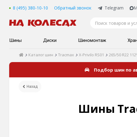
8 (495) 380-10-10
Обратный звонок
Telegram
M
Шины
Диски
Шиномонтаж
Хра
Каталог шин
Tracmax
X-Privilo RS01
265/50 R22 112
Подбор шин по 
Назад
Шины Trac