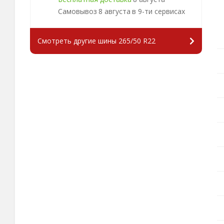
Самовывоз
8 августа
в 9-ти сервисах
Смотреть другие шины 265/50 R22