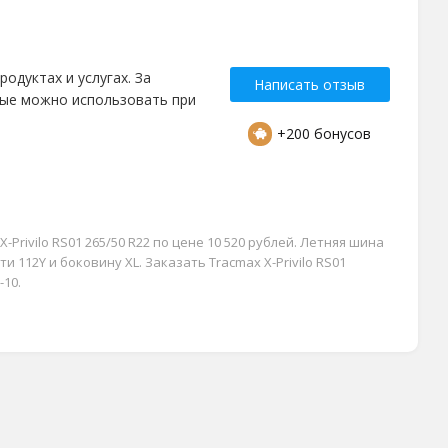
одуктах и услугах. За
Написать отзыв
рые можно использовать при
+200 бонусов
Privilo RS01 265/50 R22 по цене 10 520 рублей. Летняя шина
ти 112Y и боковину XL. Заказать Tracmax X-Privilo RS01
-10.