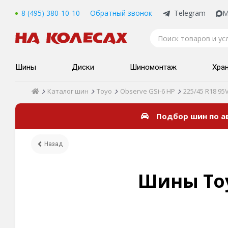
8 (495) 380-10-10
Обратный звонок
Telegram
M
Шины
Диски
Шиномонтаж
Хра
Каталог шин
Toyo
Observe GSi-6 HP
225/45 R18 95
Подбор шин по 
Назад
Шины Toyo