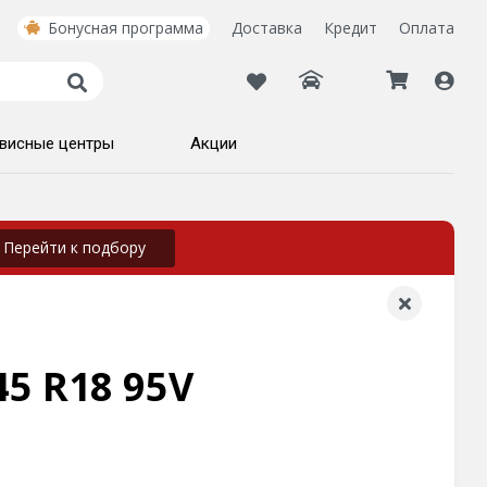
Бонусная программа
Доставка
Кредит
Оплата
висные центры
Акции
Перейти к подбору
45 R18 95V