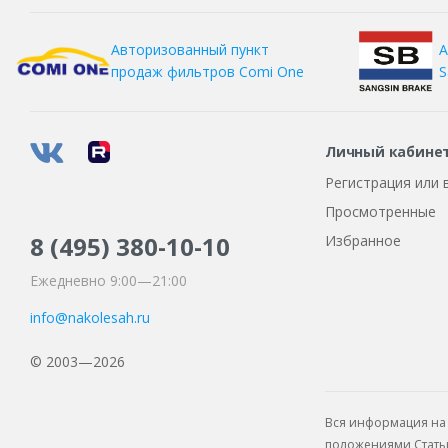
А
Авторизованный пункт
S
продаж фильтров
Comi One
Личный кабине
Регистрация или 
Просмотренные
8 (495)
380-10-10
Избранное
Ежедневно 9:00—21:00
info@nakolesah.ru
© 2003—2026
Вся информация на 
положениями Статьи 