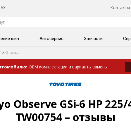
AX
Контакты
нение шин
Автосервис
Запчасти
Сер
V
Отзывы
автомобилю
OEM комплектации и варианты замены
 Observe GSi-6 HP 225/
TW00754 – отзывы