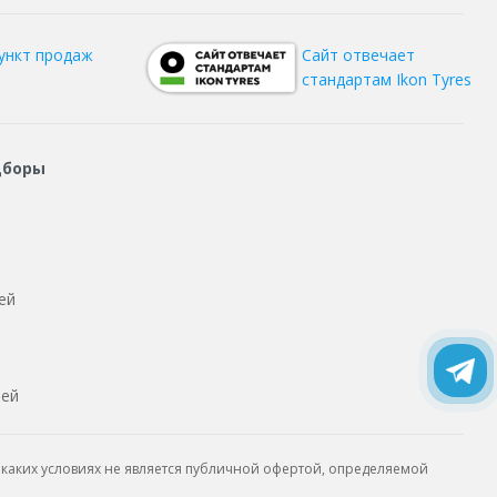
ункт продаж
Сайт отвечает
стандартам Ikon Tyres
дборы
ей
тей
каких условиях не является публичной офертой, определяемой