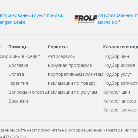
вторизованный пункт продаж
Авторизованный п
angsin Brake
масла Rolf
т
Помощь
Сервисы
Каталоги и по
вход
Шины в кредит
Автосервисы
Подбор шин
Доставка
Бонусная программа
Подбор дисков
Оплата
Корпоративным клиентам
Подбор услуг
Гарантия
Рекламации по товару
Подбор запчаст
Вопросы и ответы
Рекламации по услугам
Каталог шин
Вакансии
Каталог дисков
Каталог запчас
данном сайте несёт исключительно информационный характер и ни при 
437 (2) ГК РФ.