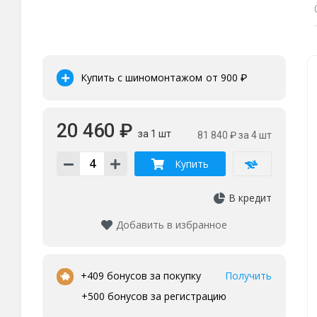
Купить с шиномонтажом
от 900
₽
20 460 ₽
за 1 шт
81 840 ₽
за 4 шт
Купить
В кредит
Добавить в избранное
•
+409 бонусов за покупку
Получить
+500 бонусов за регистрацию