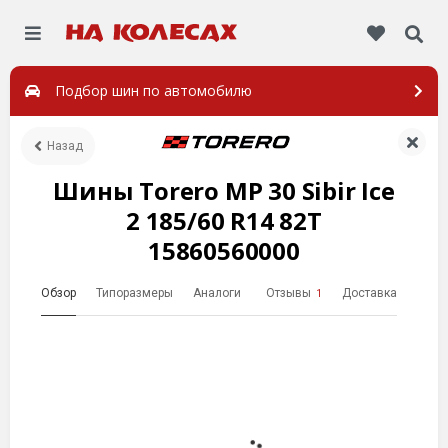
Подбор шин по автомобилю
Назад
Шины Torero MP 30 Sibir Ice
2 185/60 R14 82T
15860560000
Обзор
Типоразмеры
Аналоги
Отзывы
Доставка
1