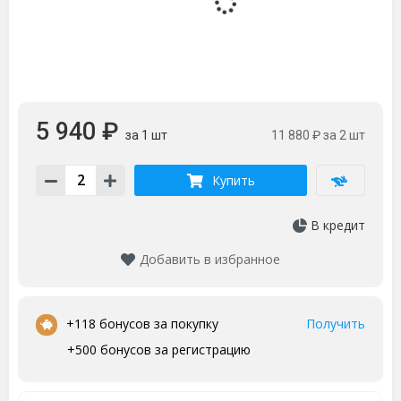
5 940 ₽
за 1 шт
11 880 ₽
за 2 шт
Купить
В кредит
Добавить в избранное
•
+118 бонусов за покупку
Получить
+500 бонусов за регистрацию