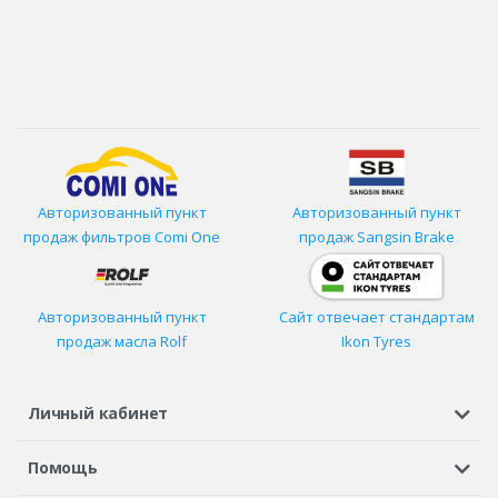
Авторизованный пункт
Авторизованный пункт
продаж фильтров
Comi One
продаж Sangsin Brake
Авторизованный пункт
Сайт отвечает стандартам
продаж масла Rolf
Ikon Tyres
Личный кабинет
Регистрация или вход
Просмотренные
Избранное
Помощь