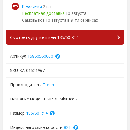
В наличии
2 шт
Бесплатная доставка
10 августа
Самовывоз
10 августа
в 9-ти сервисах
Смотреть другие шины 185/60 R14
Артикул
15860560000
SKU
КА-01521967
Производитель
Torero
Название модели
MP 30 Sibir Ice 2
Размер
185/60 R14
Индекс нагрузки/скорости
82T