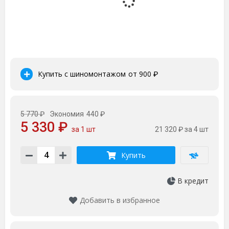
Купить с шиномонтажом
от 900
₽
5 770 ₽
Экономия
440 ₽
5 330 ₽
за 1 шт
21 320 ₽
за 4 шт
Купить
В кредит
Добавить в избранное