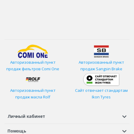
Авторизованный пункт
Авторизованный пункт
продаж фильтров
Comi One
продаж Sangsin Brake
Авторизованный пункт
Сайт отвечает стандартам
продаж масла Rolf
Ikon Tyres
Личный кабинет
Регистрация или вход
Просмотренные
Избранное
Помощь