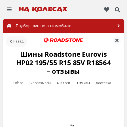
Подбор шин по автомобилю
Назад
Шины Roadstone Eurovis
HP02 195/55 R15 85V R18564
– отзывы
Обзор
Типоразмеры
Аналоги
Отзывы
Доставка