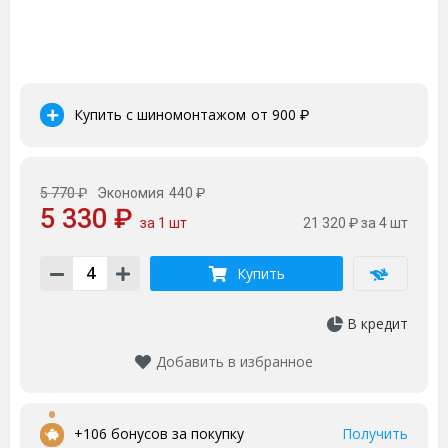
Купить с шиномонтажом
от 900
₽
5 770 ₽
Экономия
440 ₽
5 330 ₽
за 1 шт
21 320 ₽
за 4 шт
Купить
В кредит
Добавить в избранное
•
+106 бонусов за покупку
Получить