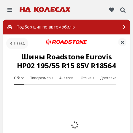
Подбор шин по автомобилю
Назад
Шины Roadstone Eurovis
HP02 195/55 R15 85V R18564
Обзор
Типоразмеры
Аналоги
Отзывы
Доставка