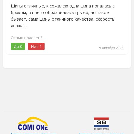
Шины отличные, к сожалею одна шина попалась с
браком, от чего образовалась грыжа, но такое
бывает, сами шины отличного качества, скорость
держат.
Отзыв полезен?
Да
0
Нет
1
9 октября 2022