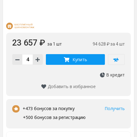
БЕСПЛАТНЫЙ 
ШИНОМОНТАЖ
23 657 ₽
за 1 шт
94 628 ₽
за 4 шт
Купить
В кредит
Добавить в избранное
•
+473 бонусов за покупку
Получить
+500 бонусов за регистрацию