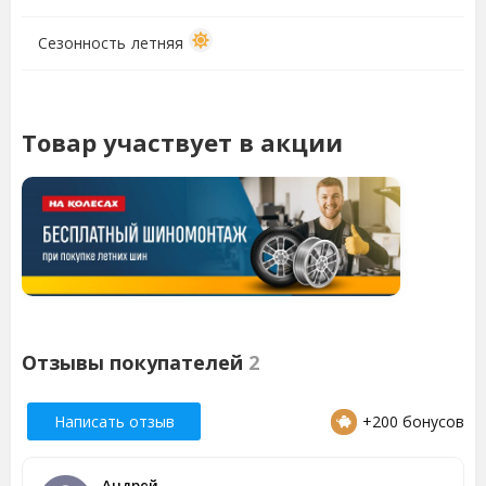
Сезонность
летняя
Товар участвует в акции
Отзывы покупателей
2
Написать отзыв
+200 бонусов
Андрей