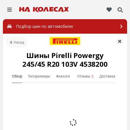
Подбор шин по автомобилю
Назад
Шины Pirelli Powergy
245/45 R20 103V 4538200
Обзор
Типоразмеры
Аналоги
Отзывы
Доставка
2