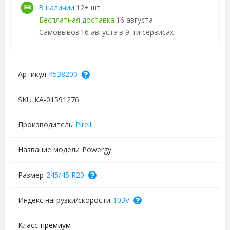
В наличии
12+ шт
Бесплатная доставка
16 августа
Самовывоз
16 августа
в 9-ти сервисах
Артикул
4538200
SKU
КА-01591276
Производитель
Pirelli
Название модели
Powergy
Размер
245/45 R20
Индекс нагрузки/скорости
103V
Класс
премиум