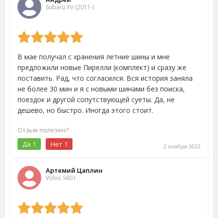
Subaru XV (2011-)
В мае получал с хранения летние шины и мне
предложили новые Пирелли (комплект) и сразу же
поставить. Рад, что согласился. Вся история заняла
не более 30 мин и я с новыми шинами без поиска,
поездок и другой сопутствующей суеты. Да, не
дешево, но быстро. Иногда этого стоит.
Отзыв полезен?
Да
1
Нет
1
2 ноября 2022
Артемий Цаплин
Volvo S60 I