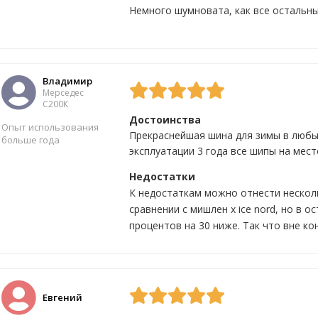
Немного шумновата, как все остальн
Да
1
Нет
0
Владимир
Мерседес
С200К
Достоинства
Опыт использования
Прекраснейшая шина для зимы в любых
больше года
эксплуатации 3 года все шипы на мест
Недостатки
Да
1
Нет
0
К недостаткам можно отнести нескол
сравнении с мишлен x ice nord, но в 
процентов на 30 ниже. Так что вне ко
Евгений