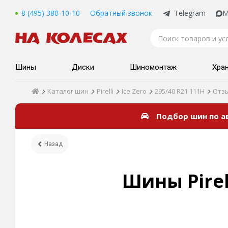
8 (495) 380-10-10
Обратный звонок
Telegram
M
Шины
Диски
Шиномонтаж
Хра
Каталог шин
Pirelli
Ice Zero
295/40 R21 111H
Отз
Подбор шин по 
Назад
Шины Pirell