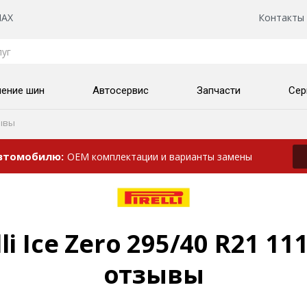
AX
Контакты
нение шин
Автосервис
Запчасти
Сер
ывы
автомобилю
OEM комплектации и варианты замены
i Ice Zero 295/40 R21 11
отзывы