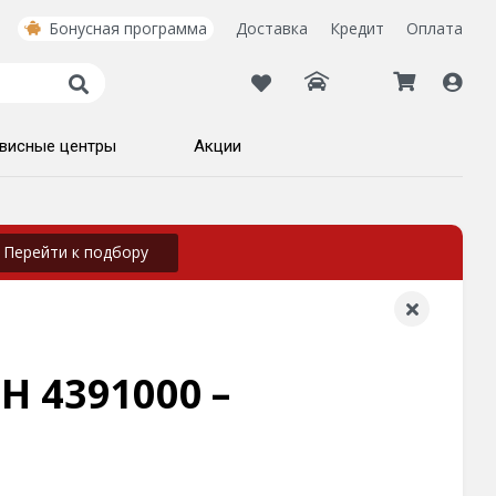
Бонусная программа
Доставка
Кредит
Оплата
висные центры
Акции
Перейти к подбору
1H 4391000 –