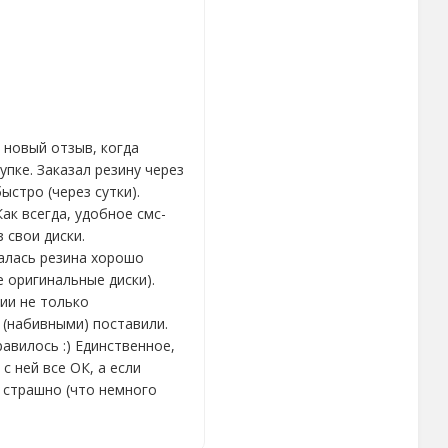
 новый отзыв, когда
пке. Заказал резину через
ыстро (через сутки).
ак всегда, удобное смс-
 свои диски.
алась резина хорошо
 оригинальные диски).
ции не только
 (набивными) поставили.
авилось :) Единственное,
 с ней все ОК, а если
ь страшно (что немного