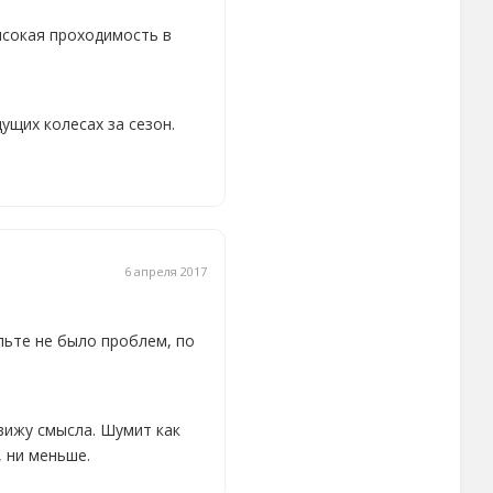
ысокая проходимость в
ущих колесах за сезон.
6 апреля 2017
льте не было проблем, по
вижу смысла. Шумит как
 ни меньше.