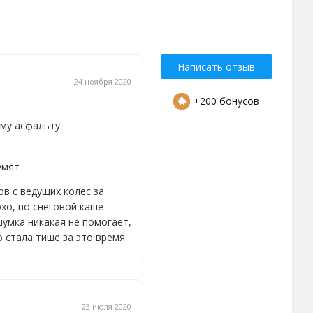
Написать отзыв
24 ноября 2020
+200 бонусов
ому асфальту
умят
ов с ведущих колес за
охо, по снеговой каше
шумка никакая не помогает,
о стала тише за это время
23 июля 2020