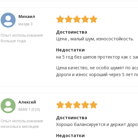
Михаил
мазда 3
Достоинства
Опыт использования
Цена , малый шум, износостойкость.
больше года
Недостатки
на 5 год без шипов протектор как с за
Да
2
Нет
0
Цена качество, не особо шумят по а
дороги и износ хороший через 5 лет п
Алексей
BMW 1 (F20)
Достоинства
Опыт использования
Хорошо балансируется и держит доро
несколько месяцев
Недостатки