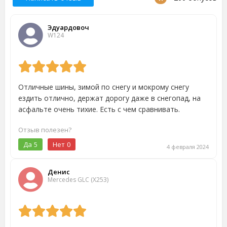
Эдуардовоч
W124
Отличные шины, зимой по снегу и мокрому снегу
ездить отлично, держат дорогу даже в снегопад, на
асфальте очень тихие. Есть с чем сравнивать.
Отзыв полезен?
Да
5
Нет
0
4 февраля 2024
Денис
Mercedes GLC (X253)