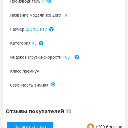
Производитель
Pirelli
Название модели
Ice Zero FR
Размер
235/55 R17
Категория
XL
Индекс нагрузки/скорости
103T
Класс
премиум
Сезонность
зимняя
Отзывы покупателей
10
Написать отзыв
+200 бонусов