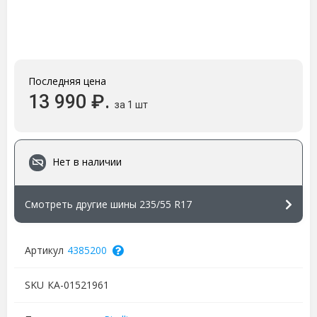
Последняя цена
13 990 ₽.
за 1 шт
Нет в наличии
Смотреть другие шины 235/55 R17
Артикул
4385200
SKU
КА-01521961