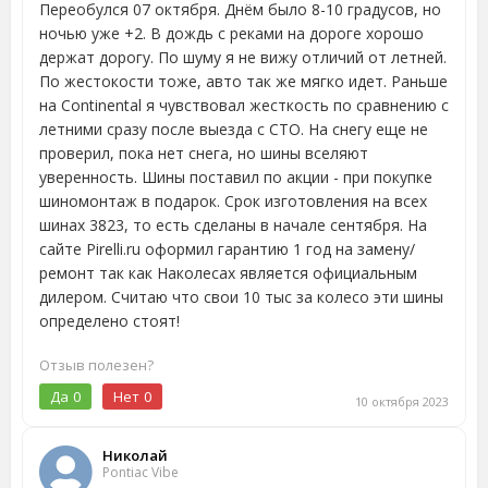
Переобулся 07 октября. Днём было 8-10 градусов, но
ночью уже +2. В дождь с реками на дороге хорошо
держат дорогу. По шуму я не вижу отличий от летней.
По жестокости тоже, авто так же мягко идет. Раньше
на Continental я чувствовал жесткость по сравнению с
летними сразу после выезда с СТО. На снегу еще не
проверил, пока нет снега, но шины вселяют
уверенность. Шины поставил по акции - при покупке
шиномонтаж в подарок. Срок изготовления на всех
шинах 3823, то есть сделаны в начале сентября. На
сайте Pirelli.ru оформил гарантию 1 год на замену/
ремонт так как Наколесах является официальным
дилером. Считаю что свои 10 тыс за колесо эти шины
определено стоят!
Отзыв полезен?
Да
0
Нет
0
10 октября 2023
Николай
Pontiac Vibe