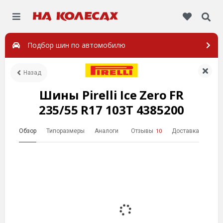
Подбор шин по автомобилю
Назад
Шины Pirelli Ice Zero FR
235/55 R17 103T 4385200
Обзор
Типоразмеры
Аналоги
Отзывы
Доставка
10