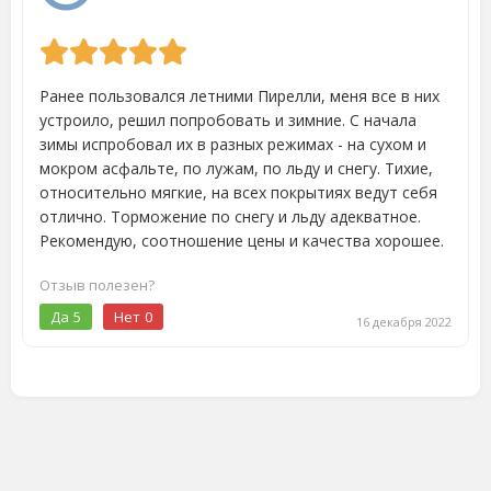
Ранее пользовался летними Пирелли, меня все в них
устроило, решил попробовать и зимние. С начала
зимы испробовал их в разных режимах - на сухом и
мокром асфальте, по лужам, по льду и снегу. Тихие,
относительно мягкие, на всех покрытиях ведут себя
отлично. Торможение по снегу и льду адекватное.
Рекомендую, соотношение цены и качества хорошее.
Отзыв полезен?
Да
5
Нет
0
16 декабря 2022