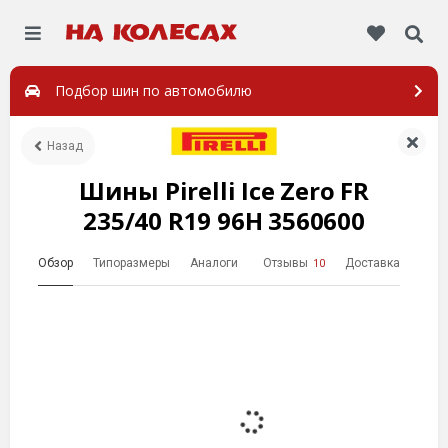
Подбор шин по автомобилю
Назад
Шины Pirelli Ice Zero FR
235/40 R19 96H 3560600
Обзор
Типоразмеры
Аналоги
Отзывы
Доставка
10