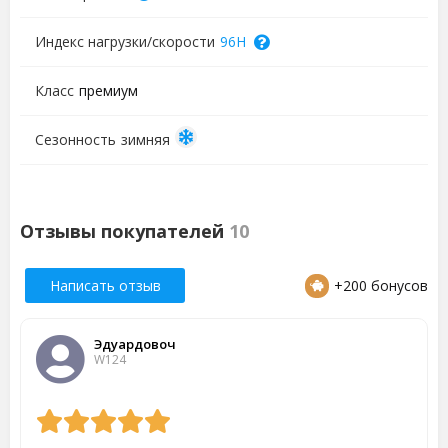
Индекс нагрузки/скорости
96H
Класс
премиум
Сезонность
зимняя
Отзывы покупателей
10
Написать отзыв
+200 бонусов
Эдуардовоч
W124