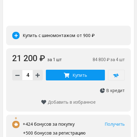
Купить с шиномонтажом
от 900
₽
21 200 ₽
за 1 шт
84 800 ₽
за 4 шт
Купить
В кредит
Добавить в избранное
•
+424 бонусов за покупку
Получить
+500 бонусов за регистрацию