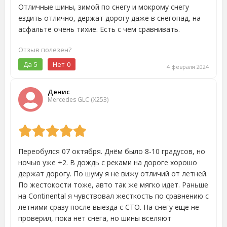
Отличные шины, зимой по снегу и мокрому снегу
ездить отлично, держат дорогу даже в снегопад, на
асфальте очень тихие. Есть с чем сравнивать.
Отзыв полезен?
Да
5
Нет
0
4 февраля 2024
Денис
Mercedes GLC (X253)
Переобулся 07 октября. Днём было 8-10 градусов, но
ночью уже +2. В дождь с реками на дороге хорошо
держат дорогу. По шуму я не вижу отличий от летней.
По жестокости тоже, авто так же мягко идет. Раньше
на Continental я чувствовал жесткость по сравнению с
летними сразу после выезда с СТО. На снегу еще не
проверил, пока нет снега, но шины вселяют