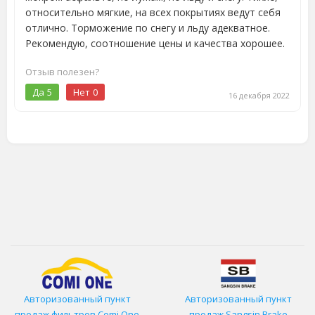
относительно мягкие, на всех покрытиях ведут себя
отлично. Торможение по снегу и льду адекватное.
Рекомендую, соотношение цены и качества хорошее.
Отзыв полезен?
Да
5
Нет
0
16 декабря 2022
Авторизованный пункт
Авторизованный пункт
продаж фильтров
Comi One
продаж Sangsin Brake