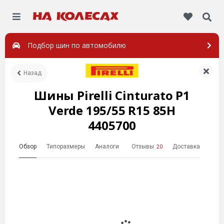
Подбор шин по автомобилю
Назад
Шины Pirelli Cinturato P1
Verde 195/55 R15 85H
4405700
Обзор
Типоразмеры
Аналоги
Отзывы
Доставка
20