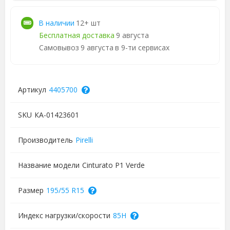
В наличии
12+ шт
Бесплатная доставка
9 августа
Самовывоз
9 августа
в 9-ти сервисах
Артикул
4405700
SKU
КА-01423601
Производитель
Pirelli
Название модели
Cinturato P1 Verde
Размер
195/55 R15
Индекс нагрузки/скорости
85H