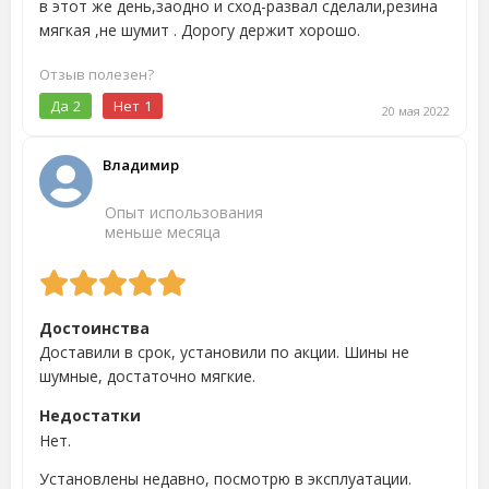
в этот же день,заодно и сход-развал сделали,резина
мягкая ,не шумит . Дорогу держит хорошо.
Отзыв полезен?
Да
2
Нет
1
20 мая 2022
Владимир
Опыт использования
меньше месяца
Достоинства
Доставили в срок, установили по акции. Шины не
шумные, достаточно мягкие.
Недостатки
Нет.
Установлены недавно, посмотрю в эксплуатации.