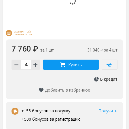
БЕСПЛАТНЫЙ 
ШИНОМОНТАЖ
7 760 ₽
за 1 шт
31 040 ₽
за 4 шт
Купить
В кредит
Добавить в избранное
•
+155 бонусов за покупку
Получить
+500 бонусов за регистрацию