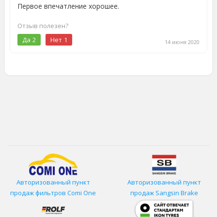
Первое впечатление хорошее.
Отзыв полезен?
Да
2
Нет
1
14 июня 2020
Авторизованный пункт
Авторизованный пункт
продаж фильтров
Comi One
продаж Sangsin Brake