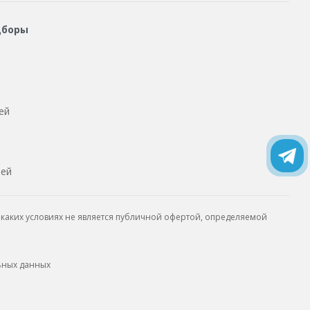
дборы
ей
тей
каких условиях не является публичной офертой, определяемой
ьных данных