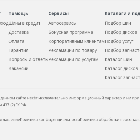
т
Помощь
Сервисы
Каталоги и по
вход
Шины в кредит
Автосервисы
Подбор шин
Доставка
Бонусная программа
Подбор дисков
Оплата
Корпоративным клиентам
Подбор услуг
Гарантия
Рекламации по товару
Подбор запчаст
Вопросы и ответы
Рекламации по услугам
Каталог шин
Вакансии
Каталог дисков
Каталог запчас
данном сайте несёт исключительно информационный характер и ни при 
437 (2) ГК РФ.
соглашение
Политика конфиденциальности
Политика обработки персонал