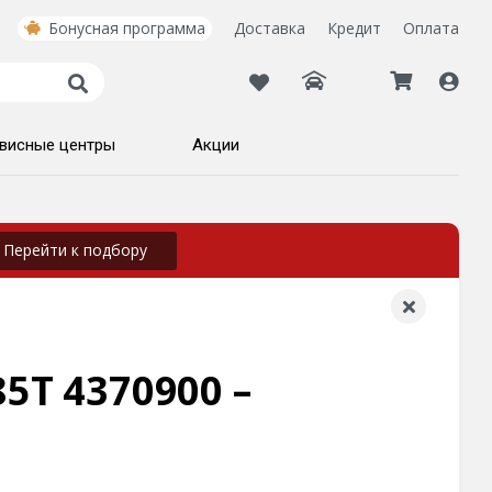
Бонусная программа
Доставка
Кредит
Оплата
висные центры
Акции
Перейти к подбору
85T 4370900 –