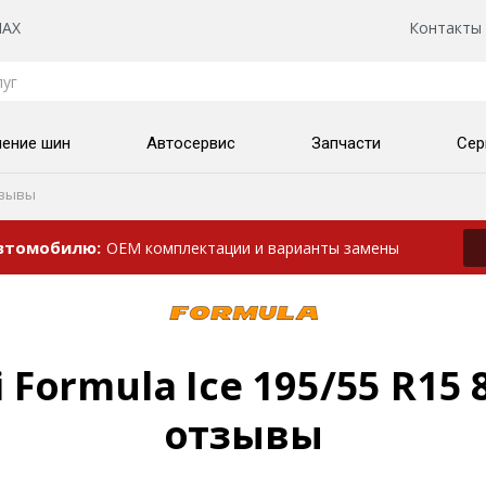
AX
Контакты
нение шин
Автосервис
Запчасти
Сер
зывы
автомобилю
OEM комплектации и варианты замены
 Formula Ice 195/55 R15 
отзывы