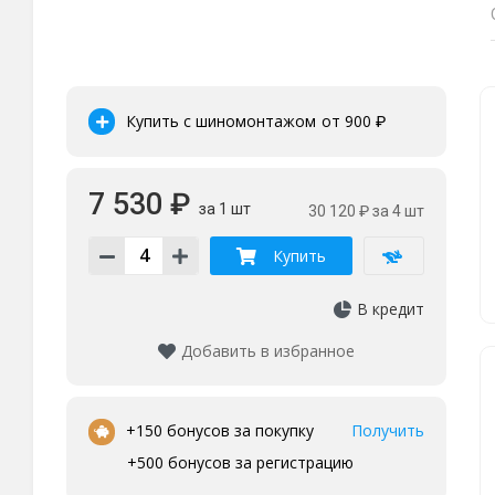
Купить с шиномонтажом
от 900
₽
7 530 ₽
за 1 шт
30 120 ₽
за 4 шт
Купить
В кредит
Добавить в избранное
•
+150 бонусов за покупку
Получить
+500 бонусов за регистрацию