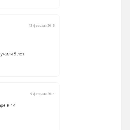
13 февраля 2015
лужили 5 лет
9 февраля 2014
аре R-14