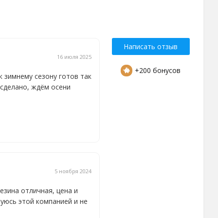
Написать отзыв
16 июля 2025
+200 бонусов
к зимнему сезону готов так
о сделано, ждём осени
5 ноября 2024
езина отличная, цена и
уюсь этой компанией и не