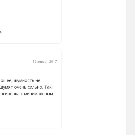
.
15 января 2017
рошее, шумность не
шумят очень сильно. Так
алансировка с минимальным