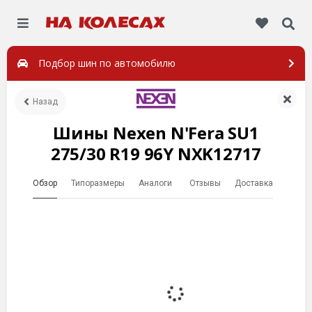
Подбор шин по автомобилю
Назад
Шины Nexen N'Fera SU1
275/30 R19 96Y NXK12717
Обзор
Типоразмеры
Аналоги
Отзывы
Доставка