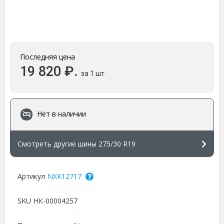
Последняя цена
19 820 ₽.
за 1 шт
Нет в наличии
Смотреть другие шины 275/30 R19
Артикул
NXK12717
SKU
НК-00004257