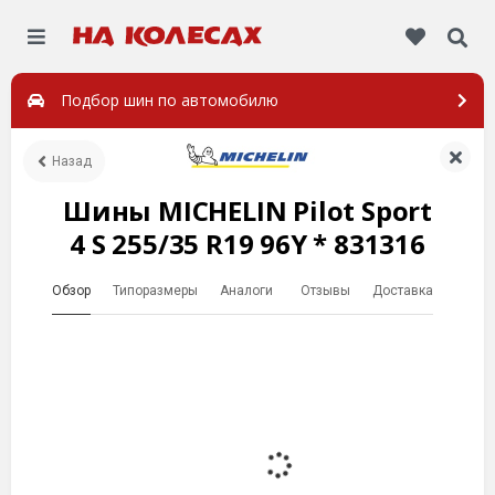
Подбор шин по автомобилю
Назад
Шины MICHELIN Pilot Sport
4 S 255/35 R19 96Y * 831316
Обзор
Типоразмеры
Аналоги
Отзывы
Доставка