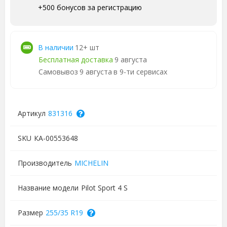
+500 бонусов за регистрацию
В наличии
12+ шт
Бесплатная доставка
9 августа
Самовывоз
9 августа
в 9-ти сервисах
Артикул
831316
SKU
КА-00553648
Производитель
MICHELIN
Название модели
Pilot Sport 4 S
Размер
255/35 R19