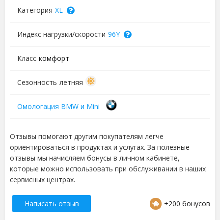
Категория
XL
Индекс нагрузки/скорости
96Y
Класс
комфорт
Сезонность
летняя
Омологация BMW и Mini
Отзывы помогают другим покупателям легче
ориентироваться в продуктах и услугах. За полезные
отзывы мы начисляем бонусы в личном кабинете,
которые можно использовать при обслуживании в наших
сервисных центрах.
Написать отзыв
+200 бонусов