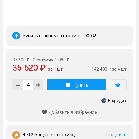
Купить с шиномонтажом
от 900
₽
37 600 ₽
Экономия
1 980 ₽
35 620 ₽
за 1 шт
142 480 ₽
за 4 шт
Купить
В кредит
Добавить в избранное
•
+712 бонусов за покупку
Получить