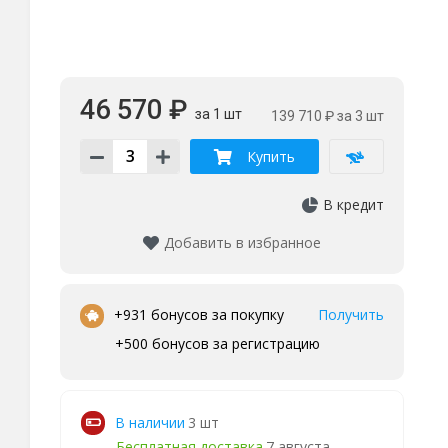
46 570 ₽
за 1 шт
139 710 ₽
за 3 шт
Купить
В кредит
Добавить в избранное
•
+931 бонусов за покупку
Получить
+500 бонусов за регистрацию
В наличии
3 шт
Бесплатная доставка
7 августа