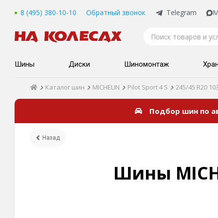
8 (495) 380-10-10
Обратный звонок
Telegram
M
Шины
Диски
Шиномонтаж
Хра
Каталог шин
MICHELIN
Pilot Sport 4 S
245/45 R20 103
Подбор шин по 
Назад
Шины MICHEL