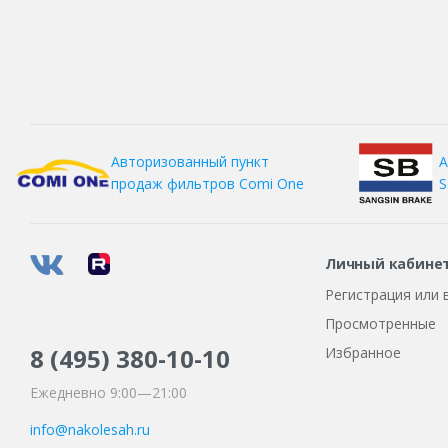
А
Авторизованный пункт
S
продаж фильтров
Comi One
Личный кабине
Регистрация или 
Просмотренные
8 (495)
380-10-10
Избранное
Ежедневно 9:00—21:00
info@nakolesah.ru