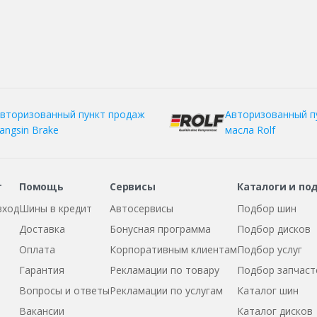
вторизованный пункт продаж
Авторизованный п
angsin Brake
масла Rolf
т
Помощь
Сервисы
Каталоги и по
вход
Шины в кредит
Автосервисы
Подбор шин
Доставка
Бонусная программа
Подбор дисков
Оплата
Корпоративным клиентам
Подбор услуг
Гарантия
Рекламации по товару
Подбор запчаст
Вопросы и ответы
Рекламации по услугам
Каталог шин
Вакансии
Каталог дисков