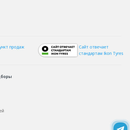
ункт продаж
Сайт отвечает
стандартам Ikon Tyres
дборы
ей