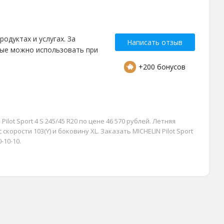
одуктах и услугах. За
Написать отзыв
рые можно использовать при
+200 бонусов
lot Sport 4 S 245/45 R20 по цене 46 570 рублей. Летняя
скорости 103(Y) и боковину XL. Заказать MICHELIN Pilot Sport
-10-10.