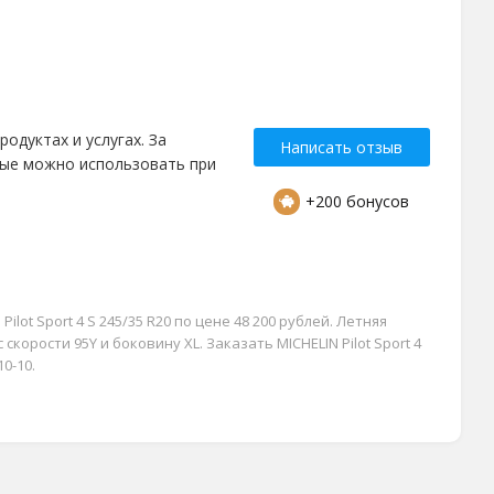
одуктах и услугах. За
Написать отзыв
рые можно использовать при
+200 бонусов
lot Sport 4 S 245/35 R20 по цене 48 200 рублей. Летняя
скорости 95Y и боковину XL. Заказать MICHELIN Pilot Sport 4
0-10.