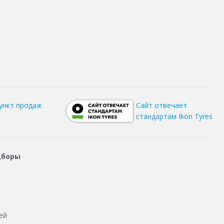
ункт продаж
Сайт отвечает
стандартам Ikon Tyres
дборы
ей