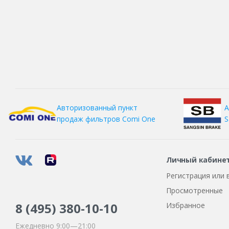
А
Авторизованный пункт
S
продаж фильтров
Comi One
Личный кабине
Регистрация или 
Просмотренные
8 (495)
380-10-10
Избранное
Ежедневно 9:00—21:00