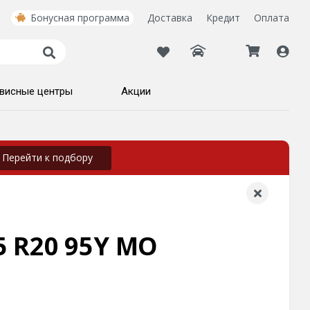
Бонусная программа
Доставка
Кредит
Оплата
висные центры
Акции
Перейти к подбору
5 R20 95Y MO