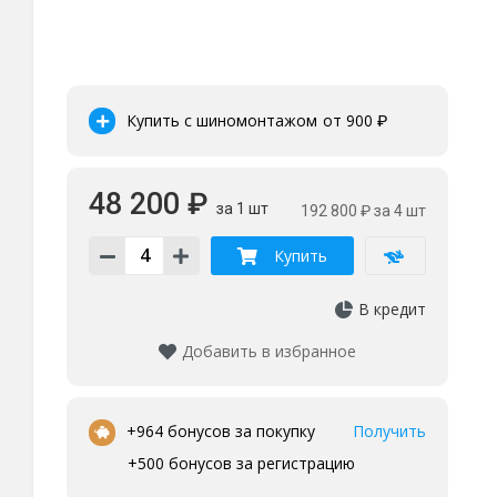
Купить с шиномонтажом
от 900
₽
48 200 ₽
за 1 шт
192 800 ₽
за 4 шт
Купить
В кредит
Добавить в избранное
•
+964 бонусов за покупку
Получить
+500 бонусов за регистрацию