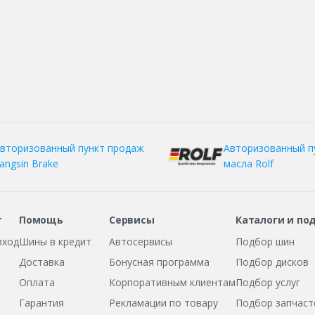
вторизованный пункт продаж
Авторизованный п
angsin Brake
масла Rolf
т
Помощь
Сервисы
Каталоги и по
вход
Шины в кредит
Автосервисы
Подбор шин
Доставка
Бонусная программа
Подбор дисков
Оплата
Корпоративным клиентам
Подбор услуг
Гарантия
Рекламации по товару
Подбор запчаст