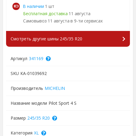
В наличии
1 шт
Бесплатная доставка
11 августа
Самовывоз
11 августа
в 9-ти сервисах
Смотреть другие шины 245/35 R20
Артикул
341169
SKU
КА-01039692
Производитель
MICHELIN
Название модели
Pilot Sport 4 S
Размер
245/35 R20
Категория
XL