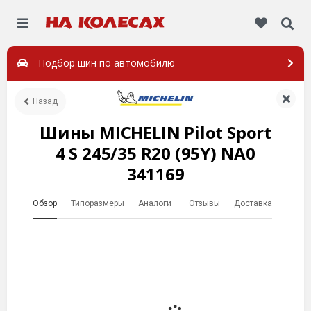
Подбор шин по автомобилю
Назад
Шины MICHELIN Pilot Sport
4 S 245/35 R20 (95Y) NA0
341169
Обзор
Типоразмеры
Аналоги
Отзывы
Доставка