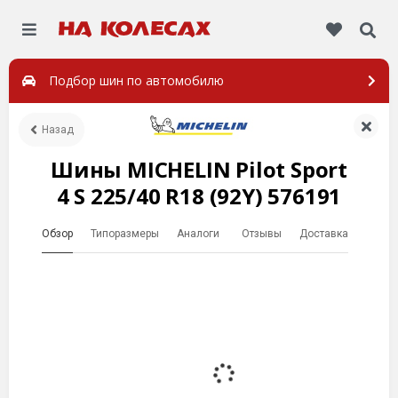
Подбор шин по автомобилю
Назад
Шины MICHELIN Pilot Sport
4 S 225/40 R18 (92Y) 576191
Обзор
Типоразмеры
Аналоги
Отзывы
Доставка