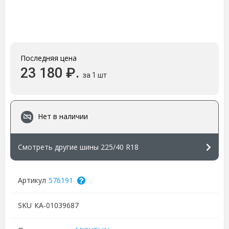
Последняя цена
23 180 ₽.
за 1 шт
Нет в наличии
Смотреть другие шины 225/40 R18
Артикул
576191
SKU
КА-01039687