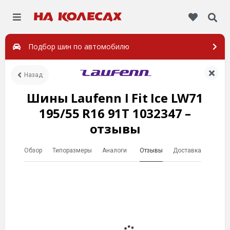
Подбор шин по автомобилю
Назад
Шины Laufenn I Fit Ice LW71
195/55 R16 91T 1032347 –
отзывы
Обзор
Типоразмеры
Аналоги
Отзывы
Доставка