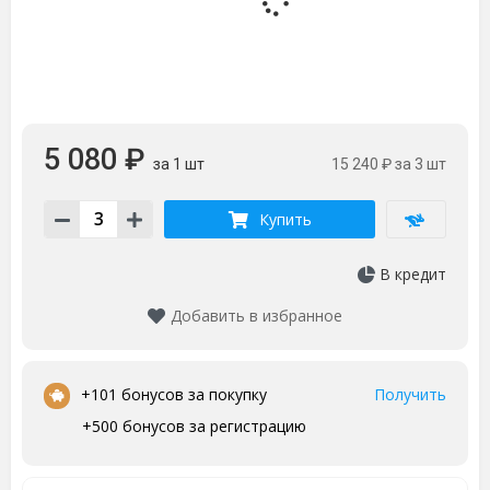
5 080 ₽
за 1 шт
15 240 ₽
за 3 шт
Купить
В кредит
Добавить в избранное
•
+101 бонусов за покупку
Получить
+500 бонусов за регистрацию