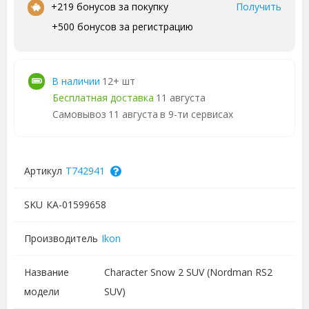
•
+219 бонусов за покупку
Получить
+500 бонусов за регистрацию
В наличии
12+ шт
Бесплатная доставка
11 августа
Самовывоз
11 августа
в 9-ти сервисах
Артикул
T742941
SKU
КА-01599658
Производитель
Ikon
Название
Character Snow 2 SUV (Nordman RS2
модели
SUV)