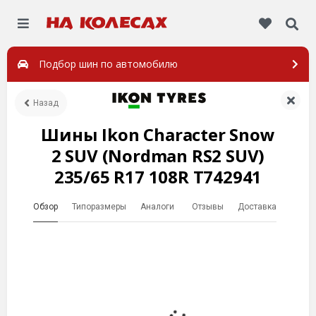
Подбор шин по автомобилю
Назад
Шины Ikon Character Snow
2 SUV (Nordman RS2 SUV)
235/65 R17 108R T742941
Обзор
Типоразмеры
Аналоги
Отзывы
Доставка