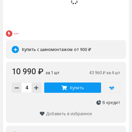
ХИТ
Купить с шиномонтажом
от 900
₽
10 990 ₽
за 1 шт
43 960 ₽
за 4 шт
Купить
В кредит
Добавить в избранное