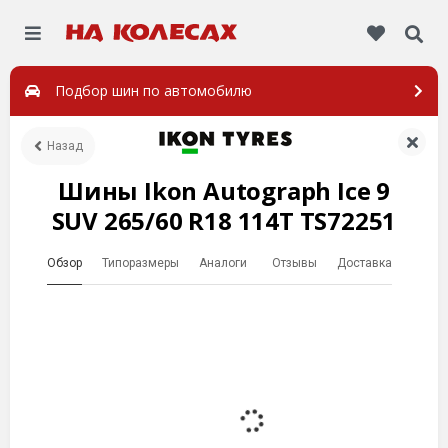
Подбор шин по автомобилю
Назад
Шины Ikon Autograph Ice 9
SUV 265/60 R18 114T TS72251
Обзор
Типоразмеры
Аналоги
Отзывы
Доставка