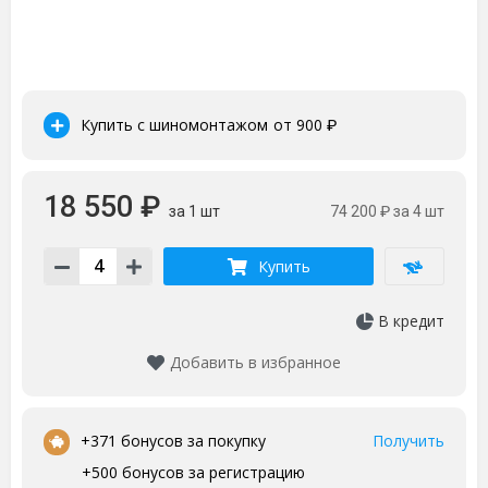
Купить с шиномонтажом
от 900
₽
18 550 ₽
за 1 шт
74 200 ₽
за 4 шт
Купить
В кредит
Добавить в избранное
•
+371 бонусов за покупку
Получить
+500 бонусов за регистрацию