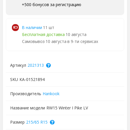
+500 бонусов за регистрацию
В наличии
11 шт
Бесплатная доставка
10 августа
Самовывоз
10 августа
в 9-ти сервисах
Артикул
2021313
SKU
КА-01521894
Производитель
Hankook
Название модели
RW15 Winter I Pike LV
Размер
215/65 R15