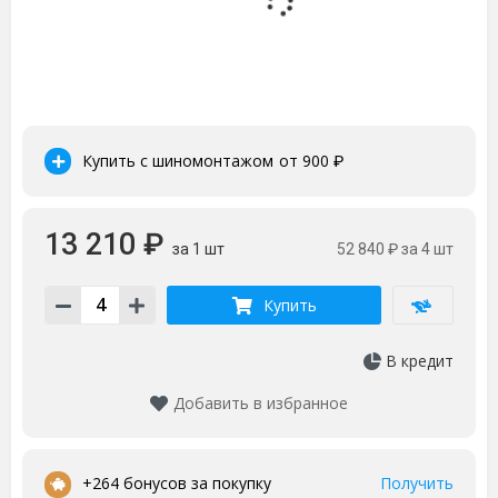
Купить с шиномонтажом
от 900
₽
13 210 ₽
за 1 шт
52 840 ₽
за 4 шт
Купить
В кредит
Добавить в избранное
•
+264 бонусов за покупку
Получить