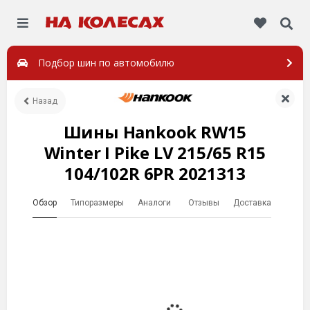
Подбор шин по автомобилю
Назад
Шины Hankook RW15
Winter I Pike LV 215/65 R15
104/102R 6PR 2021313
Обзор
Типоразмеры
Аналоги
Отзывы
Доставка