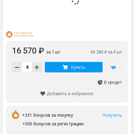
БЕСПЛАТНЫЙ 
ШИНОМОНТАЖ
16 570 ₽
за 1 шт
66 280 ₽
за 4 шт
Купить
В кредит
Добавить в избранное
•
+331 бонусов за покупку
Получить
+500 бонусов за регистрацию