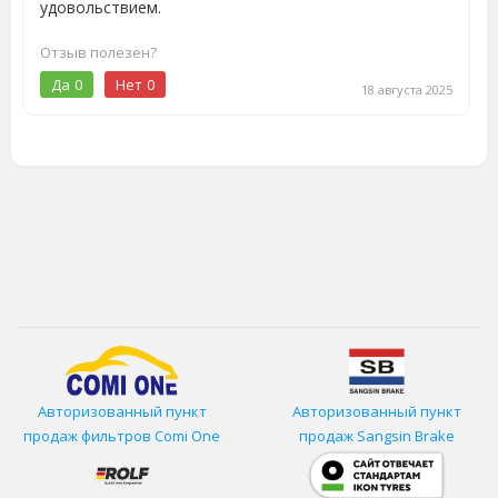
удовольствием.
Отзыв полезен?
Да
0
Нет
0
18 августа 2025
Авторизованный пункт
Авторизованный пункт
продаж фильтров
Comi One
продаж Sangsin Brake