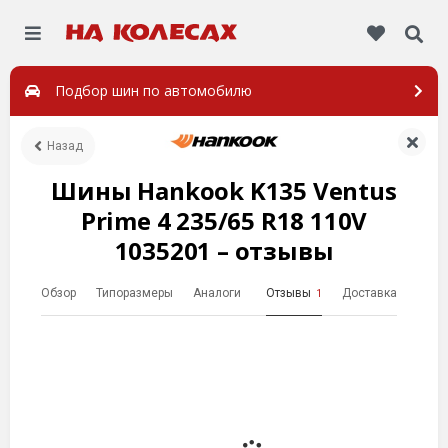
Подбор шин по автомобилю
Назад
Шины Hankook K135 Ventus
Prime 4 235/65 R18 110V
1035201 – отзывы
Обзор
Типоразмеры
Аналоги
Отзывы
Доставка
1