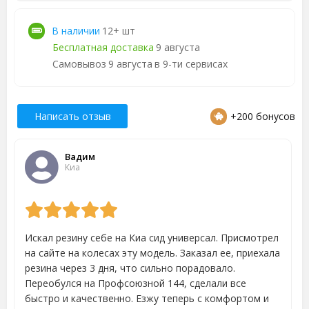
В наличии
12+ шт
Бесплатная доставка
9 августа
Самовывоз
9 августа
в 9-ти сервисах
Написать отзыв
+200 бонусов
Вадим
Киа
Искал резину себе на Киа сид универсал. Присмотрел
на сайте на колесах эту модель. Заказал ее, приехала
резина через 3 дня, что сильно порадовало.
Переобулся на Профсоюзной 144, сделали все
быстро и качественно. Езжу теперь с комфортом и