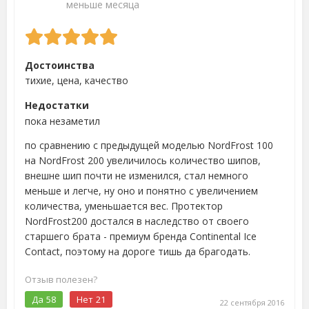
меньше месяца
Достоинства
тихие, цена, качество
Недостатки
пока незаметил
по сравнению с предыдущей моделью NordFrost 100
на NordFrost 200 увеличилось количество шипов,
внешне шип почти не изменился, стал немного
меньше и легче, ну оно и понятно с увеличением
количества, уменьшается вес. Протектор
NordFrost200 достался в наследство от своего
старшего брата - премиум бренда Continental Ice
Contact, поэтому на дороге тишь да брагодать.
Отзыв полезен?
Да
58
Нет
21
22 сентября 2016