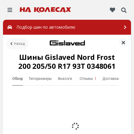
Подбор шин по автомобилю
Назад
Шины Gislaved Nord Frost
200 205/50 R17 93T 0348061
Обзор
Типоразмеры
Аналоги
Отзывы
Доставка
1