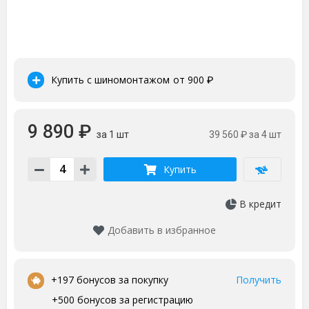
Купить с шиномонтажом
от 900
₽
9 890 ₽
за 1 шт
39 560 ₽
за 4 шт
Купить
В кредит
Добавить в избранное
•
+197 бонусов за покупку
Получить
+500 бонусов за регистрацию