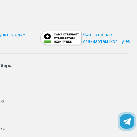
ункт продаж
Сайт отвечает
стандартам Ikon Tyres
дборы
ей
тей