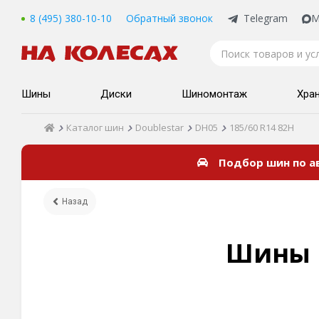
8 (495) 380-10-10
Обратный звонок
Telegram
M
Шины
Диски
Шиномонтаж
Хра
Каталог шин
Doublestar
DH05
185/60 R14 82H
Подбор шин по 
Назад
Шины D