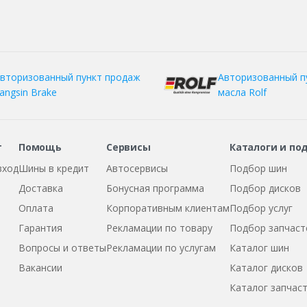
вторизованный пункт продаж
Авторизованный п
angsin Brake
масла Rolf
т
Помощь
Сервисы
Каталоги и по
вход
Шины в кредит
Автосервисы
Подбор шин
Доставка
Бонусная программа
Подбор дисков
Оплата
Корпоративным клиентам
Подбор услуг
Гарантия
Рекламации по товару
Подбор запчаст
Вопросы и ответы
Рекламации по услугам
Каталог шин
Вакансии
Каталог дисков
Каталог запчас