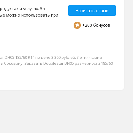
одуктах и услугах. За
Написать отзыв
рые можно использовать при
+200 бонусов
r DH05 185/60 R14 по цене 3 360 рублей. Летняя шина
 и боковину. Заказать Doublestar DH05 размерности 185/60