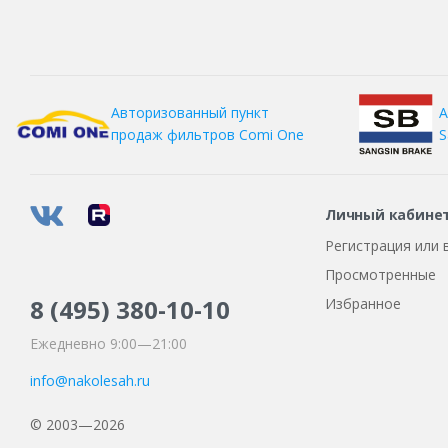
А
Авторизованный пункт
S
продаж фильтров
Comi One
Личный кабине
Регистрация или 
Просмотренные
8 (495)
380-10-10
Избранное
Ежедневно 9:00—21:00
info@nakolesah.ru
© 2003—2026