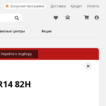
Бонусная программа
Доставка
Кредит
Оплата
висные центры
Акции
Перейти к подбору
R14 82H