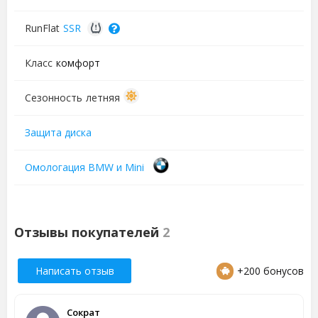
RunFlat
SSR
Класс
комфорт
Сезонность
летняя
Защита диска
Омологация BMW и Mini
Отзывы покупателей
2
Написать отзыв
+200 бонусов
Сократ