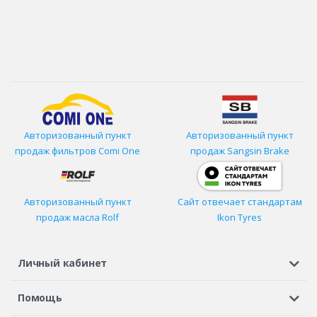
Авторизованный пункт
Авторизованный пункт
продаж фильтров
Comi One
продаж Sangsin Brake
Авторизованный пункт
Сайт отвечает стандартам
продаж масла Rolf
Ikon Tyres
Личный кабинет
Регистрация или вход
Просмотренные
Избранное
Помощь