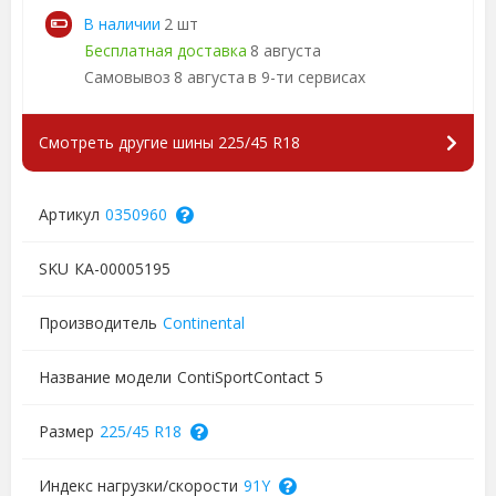
В наличии
2 шт
Бесплатная доставка
8 августа
Самовывоз
8 августа
в 9-ти сервисах
Смотреть другие шины 225/45 R18
Артикул
0350960
SKU
КА-00005195
Производитель
Continental
Название модели
ContiSportContact 5
Размер
225/45 R18
Индекс нагрузки/скорости
91Y