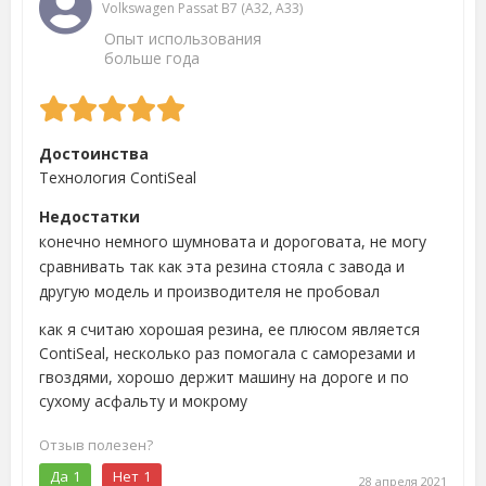
Volkswagen Passat B7 (A32, A33)
Опыт использования
больше года
Достоинства
Технология ContiSeal
Недостатки
конечно немного шумновата и дороговата, не могу
сравнивать так как эта резина стояла с завода и
другую модель и производителя не пробовал
как я считаю хорошая резина, ее плюсом является
ContiSeal, несколько раз помогала с саморезами и
гвоздями, хорошо держит машину на дороге и по
сухому асфальту и мокрому
Отзыв полезен?
Да
1
Нет
1
28 апреля 2021