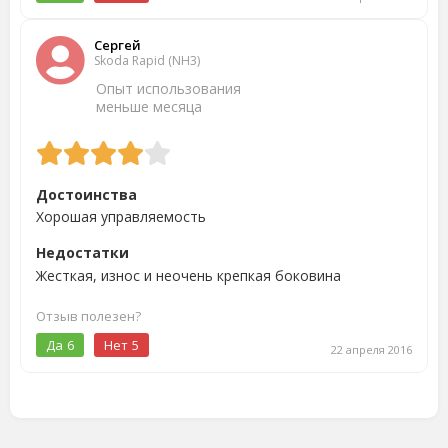
Сергей
Skoda Rapid (NH3)
Опыт использования
меньше месяца
Достоинства
Хорошая управляемость
Недостатки
Жесткая, износ и неочень крепкая боковина
Отзыв полезен?
Да
6
Нет
5
22 апреля 2016