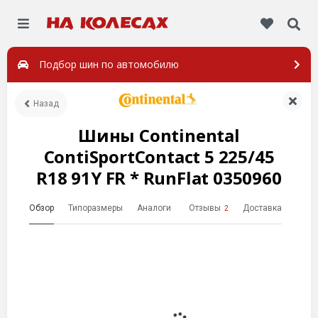
Подбор шин по автомобилю
Назад
Шины Continental
ContiSportContact 5 225/45
R18 91Y FR * RunFlat 0350960
Обзор
Типоразмеры
Аналоги
Отзывы
Доставка
2