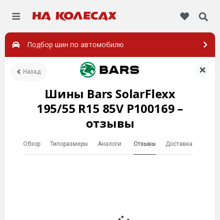
Подбор шин по автомобилю
Назад
Шины Bars SolarFlexx
195/55 R15 85V P100169 –
отзывы
Обзор
Типоразмеры
Аналоги
Отзывы
Доставка