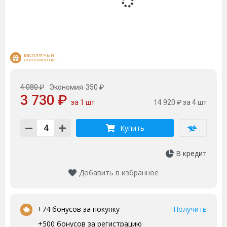
БЕСПЛАТНЫЙ 
ШИНОМОНТАЖ
4 080 ₽
Экономия
350 ₽
3 730 ₽
за 1 шт
14 920 ₽
за 4 шт
Купить
В кредит
Добавить в избранное
•
+74 бонусов за покупку
Получить
+500 бонусов за регистрацию