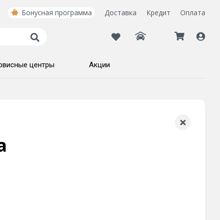
Бонусная программа
Доставка
Кредит
Оплата
рвисные центры
Акции
а