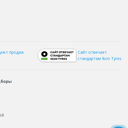
ункт продаж
Сайт отвечает
стандартам Ikon Tyres
дборы
ей