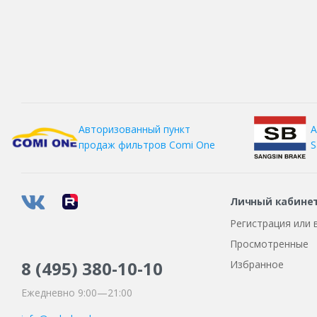
А
Авторизованный пункт
S
продаж фильтров
Comi One
Личный кабине
Регистрация или 
Просмотренные
8 (495)
380-10-10
Избранное
Ежедневно 9:00—21:00