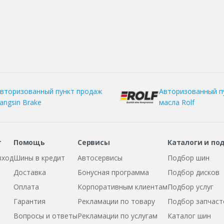
вторизованный пункт продаж
Авторизованный п
angsin Brake
масла Rolf
т
Помощь
Сервисы
Каталоги и по
вход
Шины в кредит
Автосервисы
Подбор шин
Доставка
Бонусная программа
Подбор дисков
Оплата
Корпоративным клиентам
Подбор услуг
Гарантия
Рекламации по товару
Подбор запчаст
Вопросы и ответы
Рекламации по услугам
Каталог шин