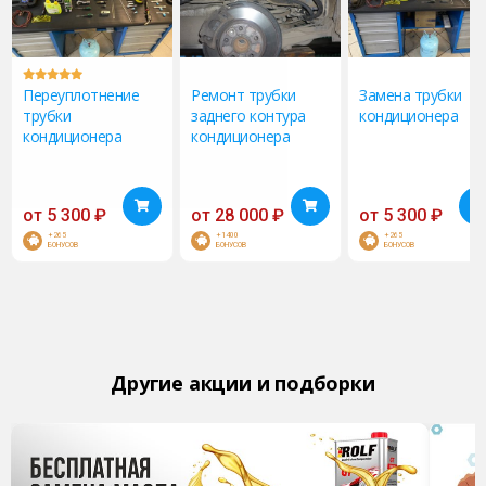
Переуплотнение
Ремонт трубки
Замена трубки
трубки
заднего контура
кондиционера
кондиционера
кондиционера
от
5 300
₽
от
28 000
₽
от
5 300
₽
+265
+1400
+265
БОНУСОВ
БОНУСОВ
БОНУСОВ
Другие акции и подборки