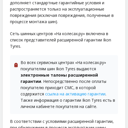
дополняет стандартные гарантийные условия и
распространяется только на эксплуатационные
повреждения (исключая повреждения, полученные в
процессе монтажа шин).
Сеть шинных центров «На колесах.ру» включена в
список представителей расширенной гарантии Ikon
Tyres.
Во всех сервисных центрах «На колесах.ру»
покупателям шин Ikon Tyres выдаются
электронные талоны расширенной
гарантии
. Непосредственно после оплаты
покупателю приходит СМС, в которой
содержится
ссылка на активацию гарантии
.
Также информация о гарантии Ikon Tyres есть в
личном кабинете покупателя на сайте.
В соответствии с условиями расширенной гарантии,
при обнаружении в процессе эксплуатации шины