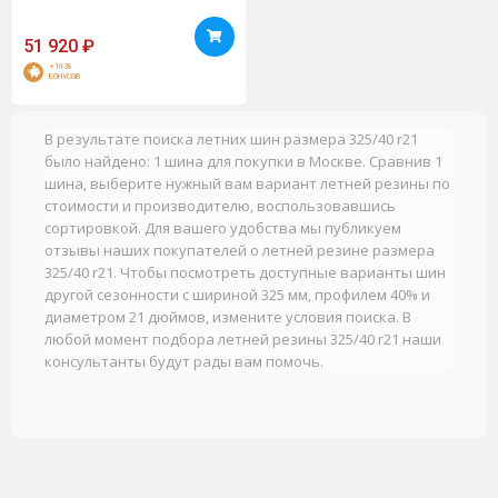
51 920
₽
+1038
БОНУСОВ
В результате поиска летних шин размера 325/40 r21
было найдено: 1 шина для покупки в Москве. Сравнив 1
шина, выберите нужный вам вариант летней резины по
стоимости и производителю, воспользовавшись
сортировкой. Для вашего удобства мы публикуем
отзывы наших покупателей о летней резине размера
325/40 r21. Чтобы посмотреть доступные варианты шин
другой сезонности с шириной 325 мм, профилем 40% и
диаметром 21 дюймов, измените условия поиска. В
любой момент подбора летней резины 325/40 r21 наши
консультанты будут рады вам помочь.