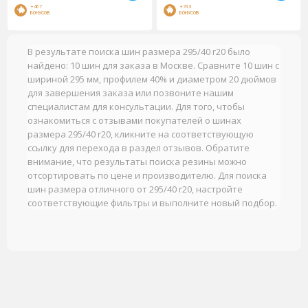
+467
+703
БОНУСОВ
БОНУСОВ
В результате поиска шин размера 295/40 r20 было
найдено: 10 шин для заказа в Москве. Сравните 10 шин с
шириной 295 мм, профилем 40% и диаметром 20 дюймов
для завершения заказа или позвоните нашим
специалистам для консультации. Для того, чтобы
ознакомиться с отзывами покупателей о шинах
размера 295/40 r20, кликните на соответствующую
ссылку для перехода в раздел отзывов. Обратите
внимание, что результаты поиска резины можно
отсортировать по цене и производителю. Для поиска
шин размера отличного от 295/40 r20, настройте
соответствующие фильтры и выполните новый подбор.