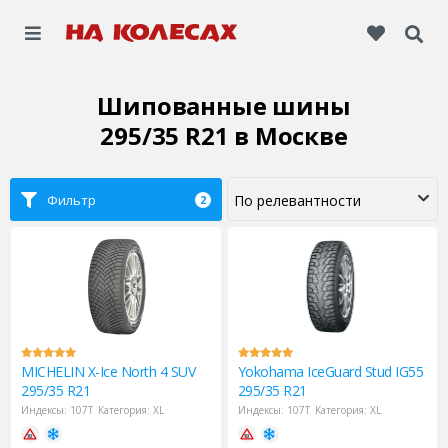
Шипованные шины
295/35 R21
в Москве
Фильтр
2
MICHELIN
X-Ice North 4 SUV
Yokohama
IceGuard Stud IG55
295/35 R21
295/35 R21
Индексы:
107T
Категория:
XL
Индексы:
107T
Категория:
XL