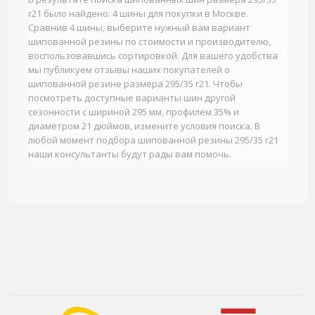
r21 было найдено: 4 шины для покупки в Москве.
Сравнив 4 шины, выберите нужный вам вариант
шипованной резины по стоимости и производителю,
воспользовавшись сортировкой. Для вашего удобства
мы публикуем отзывы наших покупателей о
шипованной резине размера 295/35 r21. Чтобы
посмотреть доступные варианты шин другой
сезонности с шириной 295 мм, профилем 35% и
диаметром 21 дюймов, измените условия поиска. В
любой момент подбора шипованной резины 295/35 r21
наши консультанты будут рады вам помочь.