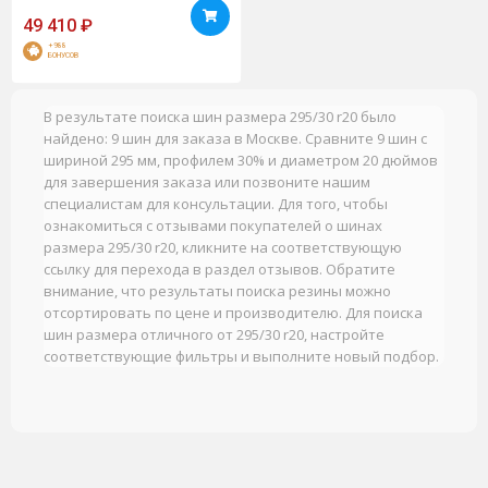
49 410
₽
+988
БОНУСОВ
В результате поиска шин размера 295/30 r20 было
найдено: 9 шин для заказа в Москве. Сравните 9 шин с
шириной 295 мм, профилем 30% и диаметром 20 дюймов
для завершения заказа или позвоните нашим
специалистам для консультации. Для того, чтобы
ознакомиться с отзывами покупателей о шинах
размера 295/30 r20, кликните на соответствующую
ссылку для перехода в раздел отзывов. Обратите
внимание, что результаты поиска резины можно
отсортировать по цене и производителю. Для поиска
шин размера отличного от 295/30 r20, настройте
соответствующие фильтры и выполните новый подбор.