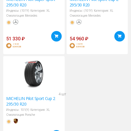
295/30 R20
295/30 R20
Индексы:
(101Y)
Категория:
XL
Индексы:
(101Y)
Категория:
XL
Омологация Mercedes
Омологация Mercedes
51 330
₽
54 960
₽
+1026
+1099
БОНУСОВ
БОНУСОВ
4 шт
MICHELIN
Pilot Sport Cup 2
295/30 R20
Индексы:
101(Y)
Категория:
XL
Омологация Porsche