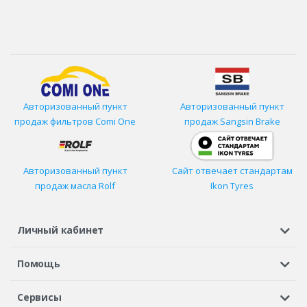
Авторизованный пункт
Авторизованный пункт
продаж фильтров
Comi One
продаж Sangsin Brake
Авторизованный пункт
Сайт отвечает стандартам
продаж масла Rolf
Ikon Tyres
Личный кабинет
Регистрация или вход
Просмотренные
Избранное
Помощь
Шины в кредит
Доставка
Оплата
Гарантия
Сервисы